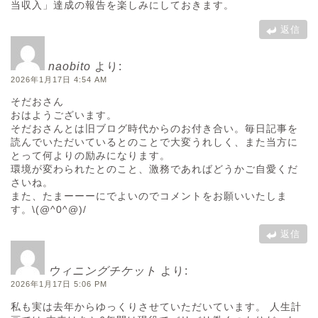
当収入」達成の報告を楽しみにしておきます。
返信
naobito
より:
2026年1月17日 4:54 AM
そだおさん
おはようございます。
そだおさんとは旧ブログ時代からのお付き合い。毎日記事を
読んでいただいているとのことで大変うれしく、また当方に
とって何よりの励みになります。
環境が変わられたとのこと、激務であればどうかご自愛くだ
さいね。
また、たまーーーにでよいのでコメントをお願いいたしま
す。\(@^0^@)/
返信
ウィニングチケット
より:
2026年1月17日 5:06 PM
私も実は去年からゆっくりさせていただいています。 人生計