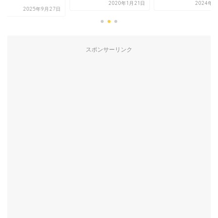
2020年1月21日
2024年4
2025年9月27日
スポンサーリンク