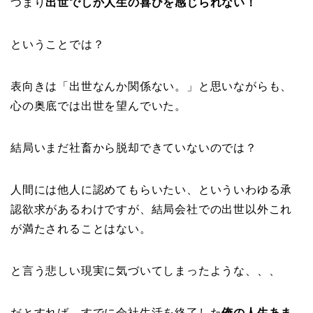
つまり
出世でしか人生の喜びを感じられない！
ということでは？
表向きは「出世なんか関係ない。」と思いながらも、
心の奥底では出世を望んでいた。
結局いまだ社畜から脱却できていないのでは？
人間には他人に認めてもらいたい、といういわゆる承
認欲求があるわけですが、結局会社での出世以外これ
が満たされることはない。
と言う悲しい現実に気づいてしまったような、、、
だとすれば、すでに会社生活を終了した
俺の人生あま