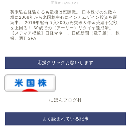
正直者（なおびと）
英米駐在経験あるも最後は窓際職。 日本株での失敗を
糧に2008年から米国株中心にインカムゲイン投資を継
続中。 2019年配当収入300万円突破＆年金受給予定額
を上回る！ 60歳での（アーリー）リタイヤ達成済。
【メディア掲載】日経マネー、日経新聞（電子版）、株
探、週刊SPA
応援クリックお願いします
にほんブログ村
よく読まれている記事