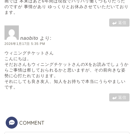
画では 本来はあと6年間は現役でバリバリ働くつもりだった
のですが 事情があり ゆっくりとお休みさせていただいており
ます。
返信
naobito
より:
2026年1月17日 5:35 PM
ウィニングチケットさん
こんにちは。
そだおさんもウィニングチケットさんのXをお読みでしょうか
らご事情は察しておられるかと思いますが、その前向きな姿
勢に心打たれております。
それにしても良き友人、知人をお持ちで本当にうらやましい
です。
返信
COMMENT