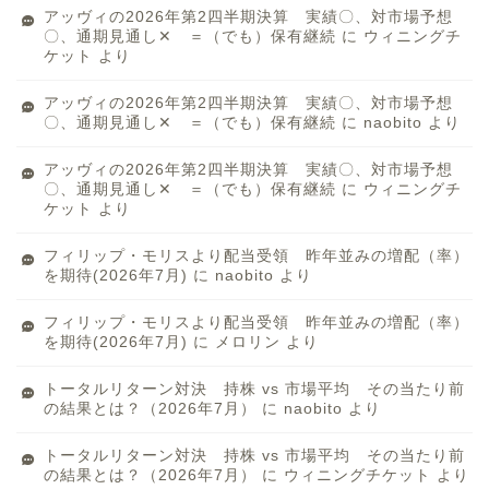
アッヴィの2026年第2四半期決算 実績〇、対市場予想
〇、通期見通し✕ ＝（でも）保有継続
に
ウィニングチ
ケット
より
アッヴィの2026年第2四半期決算 実績〇、対市場予想
〇、通期見通し✕ ＝（でも）保有継続
に
naobito
より
アッヴィの2026年第2四半期決算 実績〇、対市場予想
〇、通期見通し✕ ＝（でも）保有継続
に
ウィニングチ
ケット
より
フィリップ・モリスより配当受領 昨年並みの増配（率）
を期待(2026年7月)
に
naobito
より
フィリップ・モリスより配当受領 昨年並みの増配（率）
を期待(2026年7月)
に
メロリン
より
トータルリターン対決 持株 vs 市場平均 その当たり前
の結果とは？（2026年7月）
に
naobito
より
トータルリターン対決 持株 vs 市場平均 その当たり前
の結果とは？（2026年7月）
に
ウィニングチケット
より