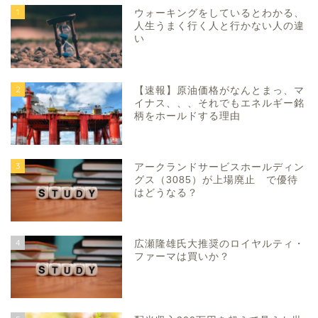
1
ウォーキングをしているとわかる、
人生うまく行く人と行かない人の違
い
2
【速報】原油価格がなんとまっ、マ
イナス、、、それでもエネルギー銘
柄をホールドする理由
3
アークランドサービスホールディン
グス（3085）が上場廃止 で優待
はどうなる？
4
広瀬隆雄氏大推奨のロイヤルティ・
ファーマは買いか？