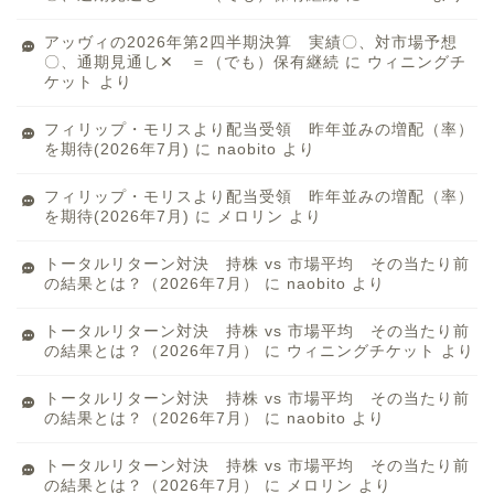
アッヴィの2026年第2四半期決算 実績〇、対市場予想
〇、通期見通し✕ ＝（でも）保有継続
に
ウィニングチ
ケット
より
フィリップ・モリスより配当受領 昨年並みの増配（率）
を期待(2026年7月)
に
naobito
より
フィリップ・モリスより配当受領 昨年並みの増配（率）
を期待(2026年7月)
に
メロリン
より
トータルリターン対決 持株 vs 市場平均 その当たり前
の結果とは？（2026年7月）
に
naobito
より
トータルリターン対決 持株 vs 市場平均 その当たり前
の結果とは？（2026年7月）
に
ウィニングチケット
より
トータルリターン対決 持株 vs 市場平均 その当たり前
の結果とは？（2026年7月）
に
naobito
より
トータルリターン対決 持株 vs 市場平均 その当たり前
の結果とは？（2026年7月）
に
メロリン
より