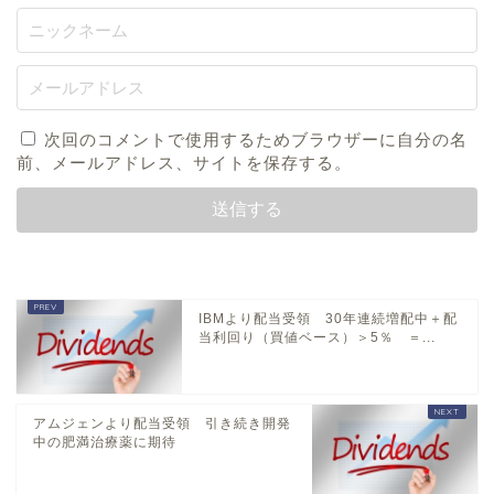
次回のコメントで使用するためブラウザーに自分の名
前、メールアドレス、サイトを保存する。
IBMより配当受領 30年連続増配中＋配
当利回り（買値ベース）＞5％ ＝...
アムジェンより配当受領 引き続き開発
中の肥満治療薬に期待