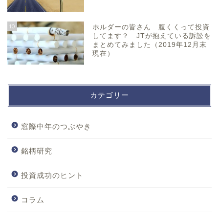
10
ホルダーの皆さん 腹くくって投資
してます？ JTが抱えている訴訟を
まとめてみました（2019年12月末
現在）
カテゴリー
窓際中年のつぶやき
銘柄研究
投資成功のヒント
コラム