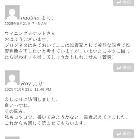
返信
naobito
より:
2025年9月21日 7:43 AM
ウィニングチケットさん
おはようございます。
ブログネタはさておいてここは投資家として冷静な視点で投
資判断を下したいと考えていますが、いよいよにネタに困っ
たら思わず手を出してしまうかもしれません（苦笑）
返信
Roy
より:
2025年10月22日 11:40 PM
久しぶりに訪問しました。
良いっすね。
その悩み。
私もコツコツ、書いてみようかなと、最近思えてきました。
これからも楽しく読ませてもらいます。
返信