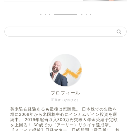
プロフィール
正直者（なおびと）
英米駐在経験あるも最後は窓際職。 日本株での失敗を
糧に2008年から米国株中心にインカムゲイン投資を継
続中。 2019年配当収入300万円突破＆年金受給予定額
を上回る！ 60歳での（アーリー）リタイヤ達成済。
【メディア掲載】日経マネー、日経新聞（電子版）、株