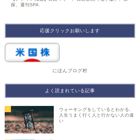
探、週刊SPA
応援クリックお願いします
にほんブログ村
よく読まれている記事
1
ウォーキングをしているとわかる、
人生うまく行く人と行かない人の違
い