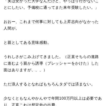
「実は受かった大学なんだけど、やっぱり行かないこ
とにしたい。予備校に通ってまた来年受験したい。」
おおー、これまで何事に対しても上昇志向がなかった
人間が。
と親としてある意味感動。
うれしさがこみ上げてきました。（正直そちらの進路
に進むよう親から誘導（プレッシャーをかけた）した
面はありますが、、、）
ただ浪人するとなればもちろんタダでは済まない。
少なくともなんやかんやで年間100万円以上は必要であ
り、正直これは想定外の出費。