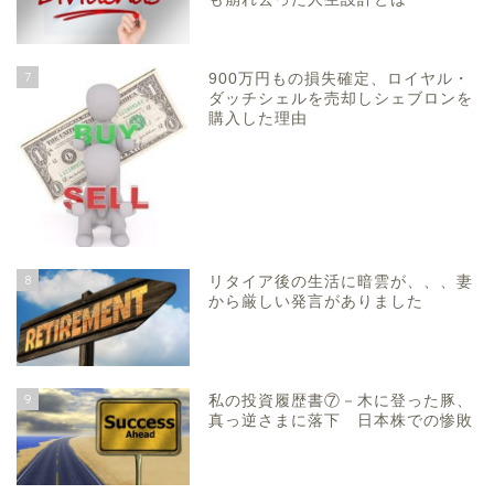
7
900万円もの損失確定、ロイヤル・
ダッチシェルを売却しシェブロンを
購入した理由
8
リタイア後の生活に暗雲が、、、妻
から厳しい発言がありました
9
私の投資履歴書⑦－木に登った豚、
真っ逆さまに落下 日本株での惨敗