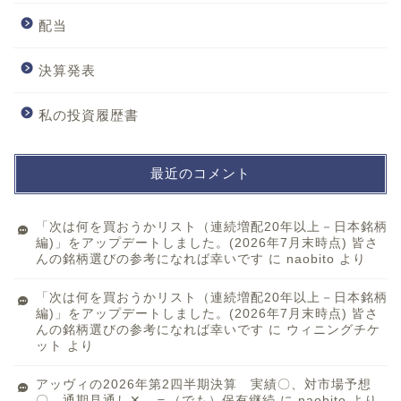
配当
決算発表
私の投資履歴書
最近のコメント
「次は何を買おうかリスト（連続増配20年以上－日本銘柄
編)」をアップデートしました。(2026年7月末時点) 皆さ
んの銘柄選びの参考になれば幸いです
に
naobito
より
「次は何を買おうかリスト（連続増配20年以上－日本銘柄
編)」をアップデートしました。(2026年7月末時点) 皆さ
んの銘柄選びの参考になれば幸いです
に
ウィニングチケ
ット
より
アッヴィの2026年第2四半期決算 実績〇、対市場予想
〇、通期見通し✕ ＝（でも）保有継続
に
naobito
より