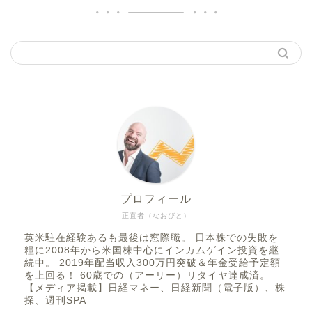
プロフィール
正直者（なおびと）
英米駐在経験あるも最後は窓際職。 日本株での失敗を
糧に2008年から米国株中心にインカムゲイン投資を継
続中。 2019年配当収入300万円突破＆年金受給予定額
を上回る！ 60歳での（アーリー）リタイヤ達成済。
【メディア掲載】日経マネー、日経新聞（電子版）、株
探、週刊SPA