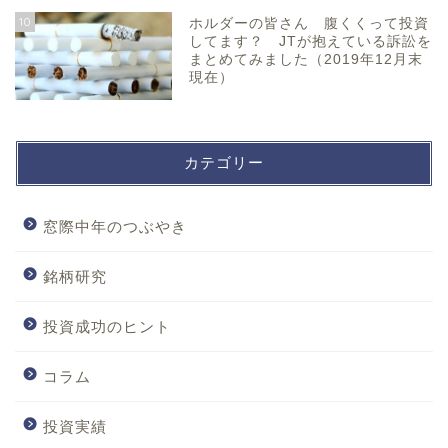
10
ホルダーの皆さん 腹くくって投資
してます？ JTが抱えている訴訟を
まとめてみました（2019年12月末
現在）
カテゴリー
窓際中年のつぶやき
銘柄研究
投資成功のヒント
コラム
投資実績