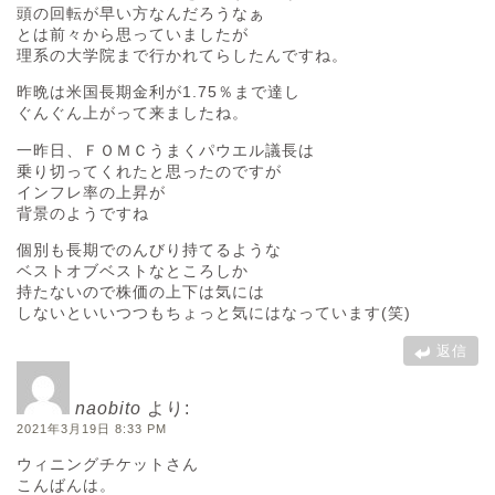
頭の回転が早い方なんだろうなぁ
とは前々から思っていましたが
理系の大学院まで行かれてらしたんですね。
昨晩は米国長期金利が1.75％まで達し
ぐんぐん上がって来ましたね。
一昨日、ＦＯＭＣうまくパウエル議長は
乗り切ってくれたと思ったのですが
インフレ率の上昇が
背景のようですね
個別も長期でのんびり持てるような
ベストオブベストなところしか
持たないので株価の上下は気には
しないといいつつもちょっと気にはなっています(笑)
返信
naobito
より:
2021年3月19日 8:33 PM
ウィニングチケットさん
こんばんは。