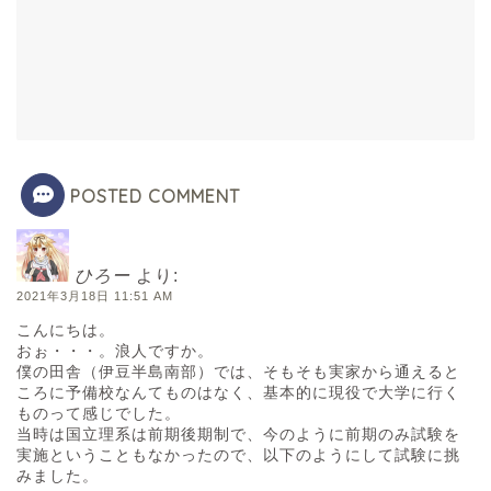
POSTED COMMENT
ひろー
より:
2021年3月18日 11:51 AM
こんにちは。
おぉ・・・。浪人ですか。
僕の田舎（伊豆半島南部）では、そもそも実家から通えると
ころに予備校なんてものはなく、基本的に現役で大学に行く
ものって感じでした。
当時は国立理系は前期後期制で、今のように前期のみ試験を
実施ということもなかったので、以下のようにして試験に挑
みました。