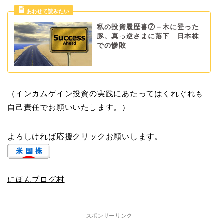
私の投資履歴書⑦－木に登った
豚、真っ逆さまに落下 日本株
での惨敗
（インカムゲイン投資の実践にあたってはくれぐれも
自己責任でお願いいたします。）
よろしければ応援クリックお願いします。
にほんブログ村
スポンサーリンク