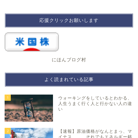
応援クリックお願いします
にほんブログ村
よく読まれている記事
1
ウォーキングをしているとわかる、
人生うまく行く人と行かない人の違
い
2
【速報】原油価格がなんとまっ、マ
イナス、、、それでもエネルギー銘