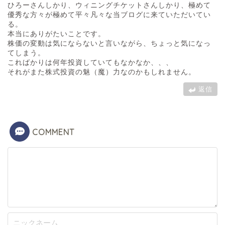
ひろーさんしかり、ウィニングチケットさんしかり、極めて
優秀な方々が極めて平々凡々な当ブログに来ていただいてい
る。
本当にありがたいことです。
株価の変動は気にならないと言いながら、ちょっと気になっ
てしまう。
こればかりは何年投資していてもなかなか、、、
それがまた株式投資の魅（魔）力なのかもしれません。
返信
COMMENT