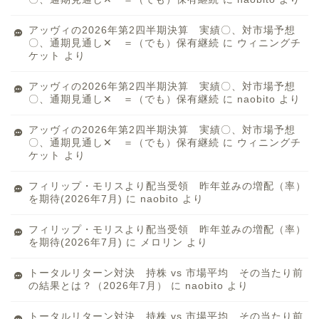
アッヴィの2026年第2四半期決算 実績〇、対市場予想
〇、通期見通し✕ ＝（でも）保有継続
に
ウィニングチ
ケット
より
アッヴィの2026年第2四半期決算 実績〇、対市場予想
〇、通期見通し✕ ＝（でも）保有継続
に
naobito
より
アッヴィの2026年第2四半期決算 実績〇、対市場予想
〇、通期見通し✕ ＝（でも）保有継続
に
ウィニングチ
ケット
より
フィリップ・モリスより配当受領 昨年並みの増配（率）
を期待(2026年7月)
に
naobito
より
フィリップ・モリスより配当受領 昨年並みの増配（率）
を期待(2026年7月)
に
メロリン
より
トータルリターン対決 持株 vs 市場平均 その当たり前
の結果とは？（2026年7月）
に
naobito
より
トータルリターン対決 持株 vs 市場平均 その当たり前