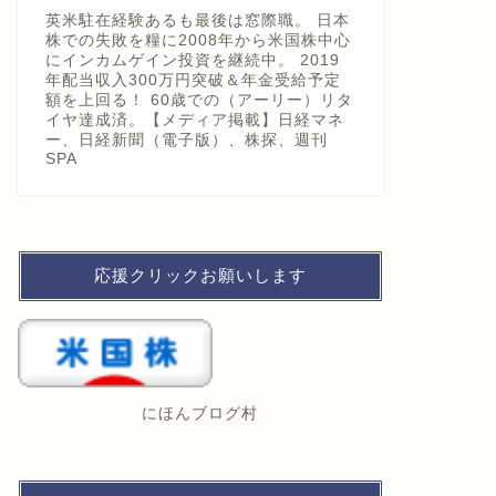
英米駐在経験あるも最後は窓際職。 日本
株での失敗を糧に2008年から米国株中心
にインカムゲイン投資を継続中。 2019
年配当収入300万円突破＆年金受給予定
額を上回る！ 60歳での（アーリー）リタ
イヤ達成済。【メディア掲載】日経マネ
ー、日経新聞（電子版）、株探、週刊
SPA
応援クリックお願いします
にほんブログ村