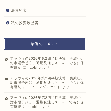
決算発表
私の投資履歴書
最近のコメント
アッヴィの2026年第2四半期決算 実績〇、
対市場予想〇、通期見通し✕ ＝（でも）保
有継続
に
naobito
より
アッヴィの2026年第2四半期決算 実績〇、
対市場予想〇、通期見通し✕ ＝（でも）保
有継続
に
ウィニングチケット
より
アッヴィの2026年第2四半期決算 実績〇、
対市場予想〇、通期見通し✕ ＝（でも）保
有継続
に
naobito
より