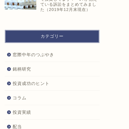
ている訴訟をまとめてみまし
た（2019年12月末現在）
カテゴリー
窓際中年のつぶやき
銘柄研究
投資成功のヒント
コラム
投資実績
配当