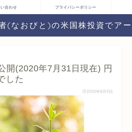
問い合わせ
プライバシーポリシー
者(なおびと)の米国株投資でア
(2020年7月31日現在) 円
円でした
2020年8月5日