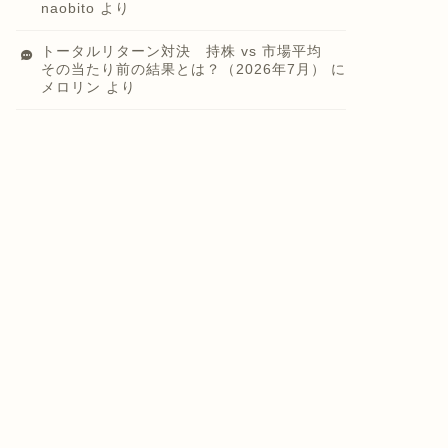
naobito
より
トータルリターン対決 持株 vs 市場平均
その当たり前の結果とは？（2026年7月）
に
メロリン
より