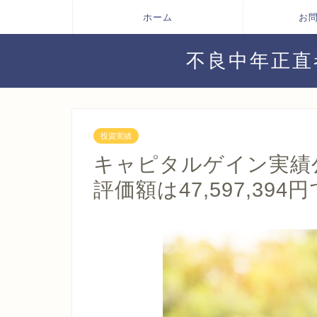
ホーム
お
不良中年正直
投資実績
キャピタルゲイン実績公開
評価額は47,597,394