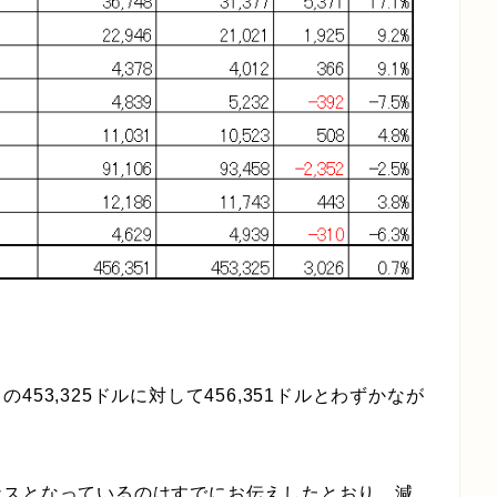
53,325ドルに対して456,351ドルとわずかなが
ナスとなっているのはすでにお伝えしたとおり、減