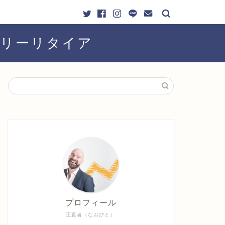
ーリーリタイア
プロフィール
正直者（なおびと）