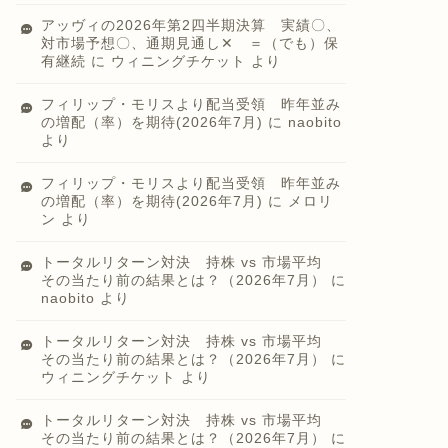
アッヴィの2026年第2四半期決算 実績〇、
対市場予想〇、通期見通し✕ ＝（でも）保
有継続
に
ウィニングチケット
より
フィリップ・モリスより配当受領 昨年並み
の増配（率）を期待(2026年7月)
に
naobito
より
フィリップ・モリスより配当受領 昨年並み
の増配（率）を期待(2026年7月)
に
メロリ
ン
より
トータルリターン対決 持株 vs 市場平均
その当たり前の結果とは？（2026年7月）
に
naobito
より
トータルリターン対決 持株 vs 市場平均
その当たり前の結果とは？（2026年7月）
に
ウィニングチケット
より
トータルリターン対決 持株 vs 市場平均
その当たり前の結果とは？（2026年7月）
に