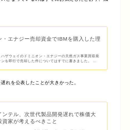
。
ン・エナジー売却資金でIBMを購入した理
・ハザウェイのドミニオン・エナジーの天然ガス事業買収発
ンを即行で売却した件についてはすでに書きました。 ...
発遅れを公表したことが大きかった。
インテル、次世代製品開発遅れで株価大
投資家が考えるべきこと