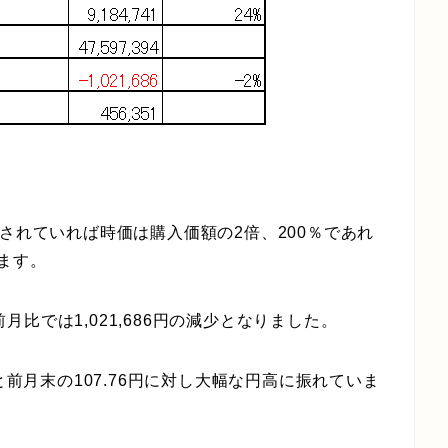
されていれば時価は購入価額の2倍、200％であれ
ます。
前月比では1,021,686円の減少となりました。
と前月末の107.76円に対し大幅な円高に振れていま