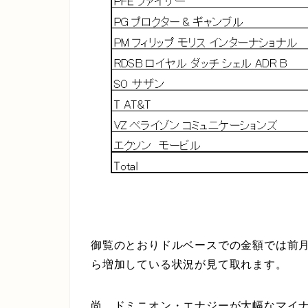
御覧のとおりドルベースでの金額では前月の4
ら増加している状況が見て取れます。
尚、ドミニオン・エナジーが大幅なマイ