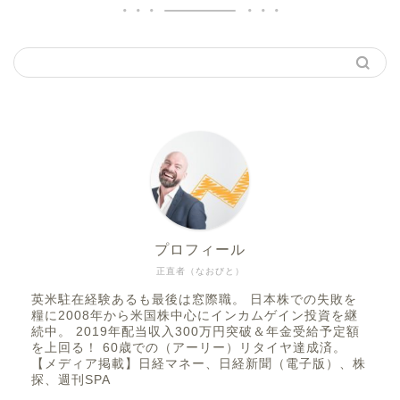
プロフィール
正直者（なおびと）
英米駐在経験あるも最後は窓際職。 日本株での失敗を
糧に2008年から米国株中心にインカムゲイン投資を継
続中。 2019年配当収入300万円突破＆年金受給予定額
を上回る！ 60歳での（アーリー）リタイヤ達成済。
【メディア掲載】日経マネー、日経新聞（電子版）、株
探、週刊SPA