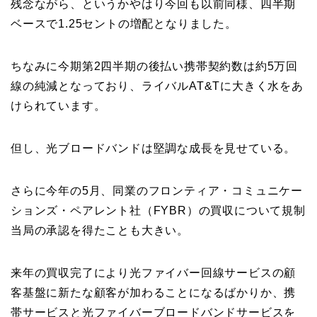
残念ながら、というかやはり今回も以前同様、四半期
ベースで1.25セントの増配となりました。
ちなみに今期第2四半期の後払い携帯契約数は約5万回
線の純減となっており、ライバルAT&Tに大きく水をあ
けられています。
但し、光ブロードバンドは堅調な成長を見せている。
さらに今年の5月、同業のフロンティア・コミュニケー
ションズ・ペアレント社（FYBR）の買収について規制
当局の承認を得たことも大きい。
来年の買収完了により光ファイバー回線サービスの顧
客基盤に新たな顧客が加わることになるばかりか、携
帯サービスと光ファイバーブロードバンドサービスを