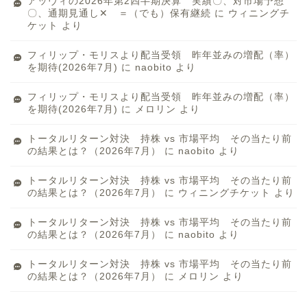
アッヴィの2026年第2四半期決算 実績〇、対市場予想
〇、通期見通し✕ ＝（でも）保有継続
に
ウィニングチ
ケット
より
フィリップ・モリスより配当受領 昨年並みの増配（率）
を期待(2026年7月)
に
naobito
より
フィリップ・モリスより配当受領 昨年並みの増配（率）
を期待(2026年7月)
に
メロリン
より
トータルリターン対決 持株 vs 市場平均 その当たり前
の結果とは？（2026年7月）
に
naobito
より
トータルリターン対決 持株 vs 市場平均 その当たり前
の結果とは？（2026年7月）
に
ウィニングチケット
より
トータルリターン対決 持株 vs 市場平均 その当たり前
の結果とは？（2026年7月）
に
naobito
より
トータルリターン対決 持株 vs 市場平均 その当たり前
の結果とは？（2026年7月）
に
メロリン
より