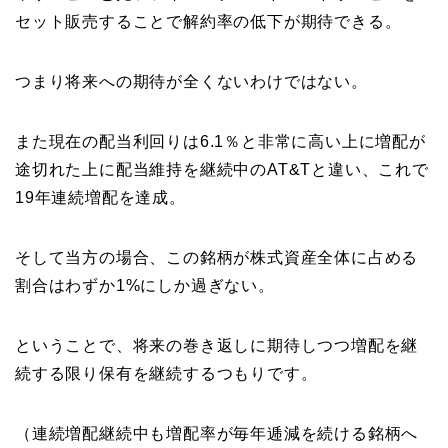
セット販売することで解約率の低下が期待できる。
つまり将来への期待が全くないわけではない。
また現在の配当利回りは6.1％と非常に高い上に増配が
途切れた上に配当維持を継続中のAT&Tと違い、これで
19年連続増配を達成。
そして当方の場合、この銘柄が株式資産全体に占める
割合はわずか1%にしか過ぎない。
ということで、将来の巻き返しに期待しつつ増配を継
続する限り保有を継続するつもりです。
（連続増配継続中も増配率が毎年逓減を続ける銘柄へ