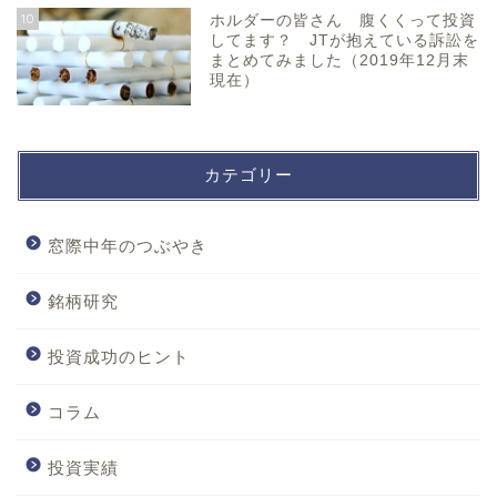
10
ホルダーの皆さん 腹くくって投資
してます？ JTが抱えている訴訟を
まとめてみました（2019年12月末
現在）
カテゴリー
窓際中年のつぶやき
銘柄研究
投資成功のヒント
コラム
投資実績