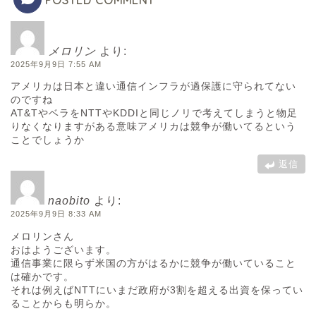
POSTED COMMENT
メロリン
より:
2025年9月9日 7:55 AM
アメリカは日本と違い通信インフラが過保護に守られてない
のですね
AT&TやベラをNTTやKDDIと同じノリで考えてしまうと物足
りなくなりますがある意味アメリカは競争が働いてるという
ことでしょうか
返信
naobito
より:
2025年9月9日 8:33 AM
メロリンさん
おはようございます。
通信事業に限らず米国の方がはるかに競争が働いていること
は確かです。
それは例えばNTTにいまだ政府が3割を超える出資を保ってい
ることからも明らか。