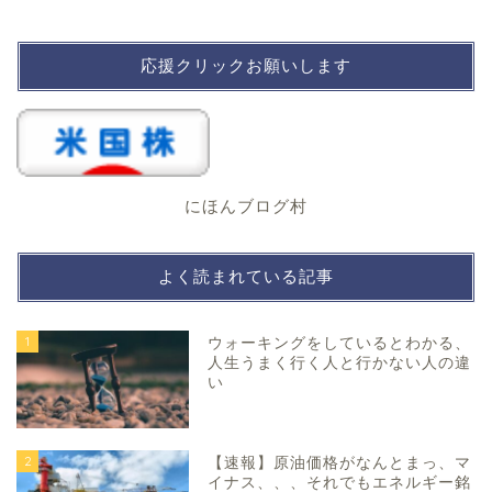
応援クリックお願いします
にほんブログ村
よく読まれている記事
1
ウォーキングをしているとわかる、
人生うまく行く人と行かない人の違
い
2
【速報】原油価格がなんとまっ、マ
イナス、、、それでもエネルギー銘