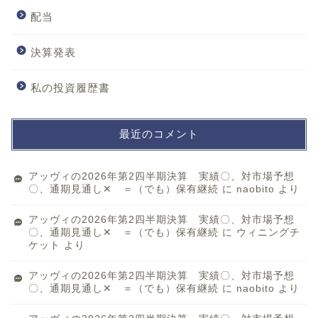
配当
決算発表
私の投資履歴書
最近のコメント
アッヴィの2026年第2四半期決算 実績〇、対市場予想
〇、通期見通し✕ ＝（でも）保有継続
に
naobito
より
アッヴィの2026年第2四半期決算 実績〇、対市場予想
〇、通期見通し✕ ＝（でも）保有継続
に
ウィニングチ
ケット
より
アッヴィの2026年第2四半期決算 実績〇、対市場予想
〇、通期見通し✕ ＝（でも）保有継続
に
naobito
より