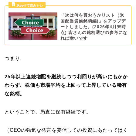
「次は何を買おうかリスト（米
国配当貴族銘柄編)」をアップデ
ートしました。(2026年4月末時
点) 皆さんの銘柄選びの参考にな
れば幸いです
つまり、
25年以上連続増配を継続しつつ利回りが高いにもかか
わらず、株価も市場平均を上回って上昇している稀有
な銘柄。
ということで、愚直に保有継続です。
（CEOの強気な発言を妄信しての投資にあたってはく