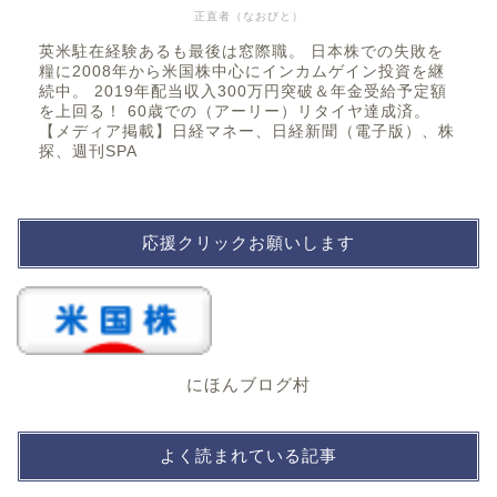
正直者（なおびと）
英米駐在経験あるも最後は窓際職。 日本株での失敗を
糧に2008年から米国株中心にインカムゲイン投資を継
続中。 2019年配当収入300万円突破＆年金受給予定額
を上回る！ 60歳での（アーリー）リタイヤ達成済。
【メディア掲載】日経マネー、日経新聞（電子版）、株
探、週刊SPA
応援クリックお願いします
にほんブログ村
よく読まれている記事