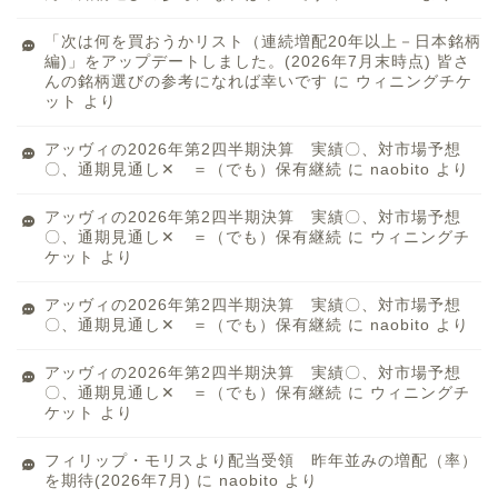
「次は何を買おうかリスト（連続増配20年以上－日本銘柄
編)」をアップデートしました。(2026年7月末時点) 皆さ
んの銘柄選びの参考になれば幸いです
に
ウィニングチケ
ット
より
アッヴィの2026年第2四半期決算 実績〇、対市場予想
〇、通期見通し✕ ＝（でも）保有継続
に
naobito
より
アッヴィの2026年第2四半期決算 実績〇、対市場予想
〇、通期見通し✕ ＝（でも）保有継続
に
ウィニングチ
ケット
より
アッヴィの2026年第2四半期決算 実績〇、対市場予想
〇、通期見通し✕ ＝（でも）保有継続
に
naobito
より
アッヴィの2026年第2四半期決算 実績〇、対市場予想
〇、通期見通し✕ ＝（でも）保有継続
に
ウィニングチ
ケット
より
フィリップ・モリスより配当受領 昨年並みの増配（率）
を期待(2026年7月)
に
naobito
より