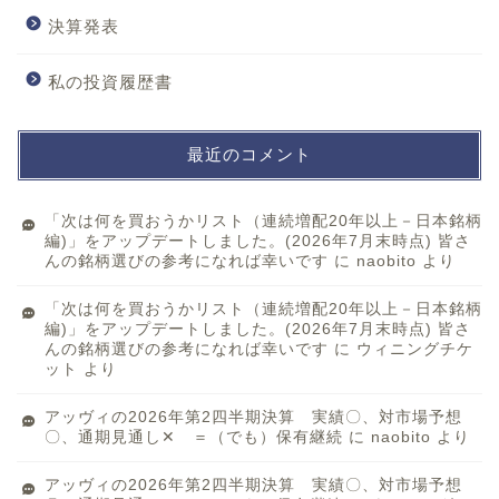
決算発表
私の投資履歴書
最近のコメント
「次は何を買おうかリスト（連続増配20年以上－日本銘柄
編)」をアップデートしました。(2026年7月末時点) 皆さ
んの銘柄選びの参考になれば幸いです
に
naobito
より
「次は何を買おうかリスト（連続増配20年以上－日本銘柄
編)」をアップデートしました。(2026年7月末時点) 皆さ
んの銘柄選びの参考になれば幸いです
に
ウィニングチケ
ット
より
アッヴィの2026年第2四半期決算 実績〇、対市場予想
〇、通期見通し✕ ＝（でも）保有継続
に
naobito
より
アッヴィの2026年第2四半期決算 実績〇、対市場予想