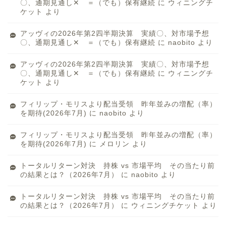
〇、通期見通し✕ ＝（でも）保有継続
に
ウィニングチ
ケット
より
アッヴィの2026年第2四半期決算 実績〇、対市場予想
〇、通期見通し✕ ＝（でも）保有継続
に
naobito
より
アッヴィの2026年第2四半期決算 実績〇、対市場予想
〇、通期見通し✕ ＝（でも）保有継続
に
ウィニングチ
ケット
より
フィリップ・モリスより配当受領 昨年並みの増配（率）
を期待(2026年7月)
に
naobito
より
フィリップ・モリスより配当受領 昨年並みの増配（率）
を期待(2026年7月)
に
メロリン
より
トータルリターン対決 持株 vs 市場平均 その当たり前
の結果とは？（2026年7月）
に
naobito
より
トータルリターン対決 持株 vs 市場平均 その当たり前
の結果とは？（2026年7月）
に
ウィニングチケット
より