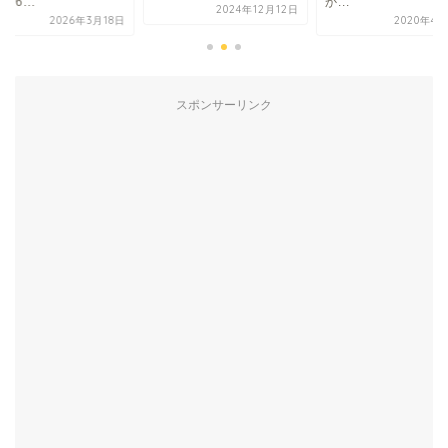
26...
か...
2024年12月12日
2026年3月18日
2020年4月
スポンサーリンク