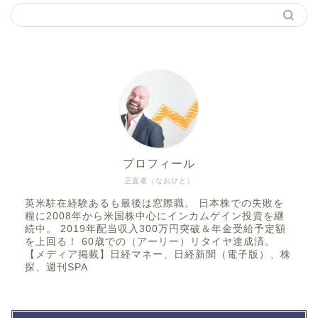
プロフィール
正直者（なおびと）
英米駐在経験あるも最後は窓際職。 日本株での失敗を
糧に2008年から米国株中心にインカムゲイン投資を継
続中。 2019年配当収入300万円突破＆年金受給予定額
を上回る！ 60歳での（アーリー）リタイヤ達成済。
【メディア掲載】日経マネー、日経新聞（電子版）、株
探、週刊SPA