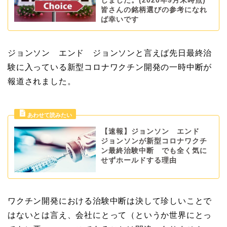
しました。(2020年9月末時点)
皆さんの銘柄選びの参考になれ
ば幸いです
ジョンソン エンド ジョンソンと言えば先日最終治
験に入っている新型コロナワクチン開発の一時中断が
報道されました。
【速報】ジョンソン エンド
ジョンソンが新型コロナワクチ
ン最終治験中断 でも全く気に
せずホールドする理由
ワクチン開発における治験中断は決して珍しいことで
はないとは言え、会社にとって（というか世界にとっ