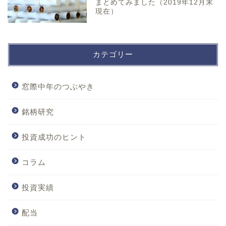
まとめてみました（2019年12月末
現在）
カテゴリー
窓際中年のつぶやき
銘柄研究
投資成功のヒント
コラム
投資実績
配当