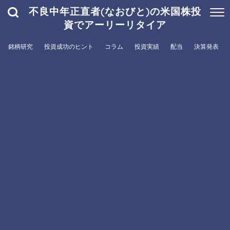
不良中年正直者(なおびと)の米国株投
資でアーリーリタイア
銘柄研究
投資成功のヒント
コラム
投資実績
配当
決算発表