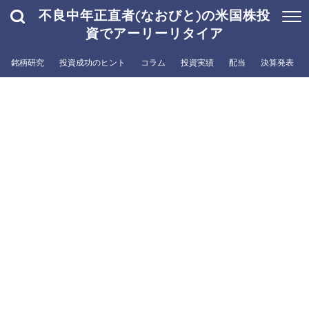
不良中年正直者(なおびと)の米国株投
資でアーリーリタイア
銘柄研究
投資成功のヒント
コラム
投資実績
配当
決算発表