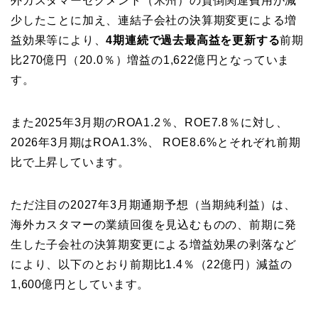
外カスタマーセグメント（米州）の貸倒関連費用が減
少したことに加え、連結子会社の決算期変更による増
益効果等により、
4期連続で過去最高益を更新する
前期
比270億円（20.0％）増益の1,622億円となっていま
す。
また2025年3月期のROA1.2％、ROE7.8％に対し、
2026年3月期はROA1.3%、 ROE8.6%とそれぞれ前期
比で上昇しています。
ただ注目の2027年3月期通期予想（当期純利益）は、
海外カスタマーの業績回復を見込むものの、前期に発
生した子会社の決算期変更による増益効果の剥落など
により、以下のとおり前期比1.4％（22億円）減益の
1,600億円としています。