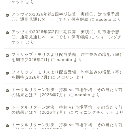
ケット
より
アッヴィの2026年第2四半期決算 実績〇、対市場予想
〇、通期見通し✕ ＝（でも）保有継続
に
naobito
より
アッヴィの2026年第2四半期決算 実績〇、対市場予想
〇、通期見通し✕ ＝（でも）保有継続
に
ウィニングチ
ケット
より
フィリップ・モリスより配当受領 昨年並みの増配（率）
を期待(2026年7月)
に
naobito
より
フィリップ・モリスより配当受領 昨年並みの増配（率）
を期待(2026年7月)
に
メロリン
より
トータルリターン対決 持株 vs 市場平均 その当たり前
の結果とは？（2026年7月）
に
naobito
より
トータルリターン対決 持株 vs 市場平均 その当たり前
の結果とは？（2026年7月）
に
ウィニングチケット
より
トータルリターン対決 持株 vs 市場平均 その当たり前