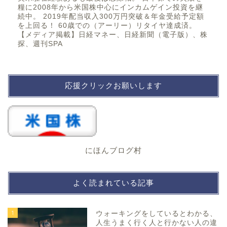
糧に2008年から米国株中心にインカムゲイン投資を継
続中。 2019年配当収入300万円突破＆年金受給予定額
を上回る！ 60歳での（アーリー）リタイヤ達成済。
【メディア掲載】日経マネー、日経新聞（電子版）、株
探、週刊SPA
応援クリックお願いします
にほんブログ村
よく読まれている記事
1
ウォーキングをしているとわかる、
人生うまく行く人と行かない人の違