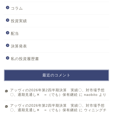
コラム
投資実績
配当
決算発表
私の投資履歴書
最近のコメント
アッヴィの2026年第2四半期決算 実績〇、対市場予想
〇、通期見通し✕ ＝（でも）保有継続
に
naobito
より
アッヴィの2026年第2四半期決算 実績〇、対市場予想
〇、通期見通し✕ ＝（でも）保有継続
に
ウィニングチ