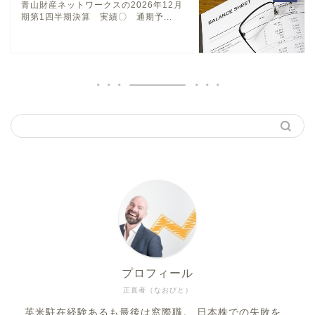
青山財産ネットワークスの2026年12月
期第1四半期決算 実績〇 通期予...
プロフィール
正直者（なおびと）
英米駐在経験あるも最後は窓際職。 日本株での失敗を