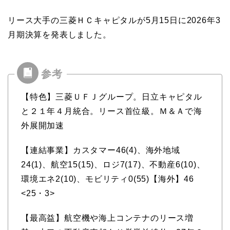
リース大手の三菱ＨＣキャピタルが5月15日に2026年3
月期決算を発表しました。
【特色】三菱ＵＦＪグループ。日立キャピタル
と２１年４月統合。リース首位級。Ｍ＆Ａで海
外展開加速
【連結事業】カスタマー46(4)、海外地域
24(1)、航空15(15)、ロジ7(17)、不動産6(10)、
環境エネ2(10)、モビリティ0(55)【海外】46
<25・3>
【最高益】航空機や海上コンテナのリース増