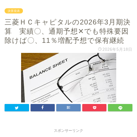
決算発表
三菱ＨＣキャピタルの2026年3月期決
算 実績〇、通期予想✕でも特殊要因
除けば〇、11％増配予想で保有継続
2026年5月18日
スポンサーリンク