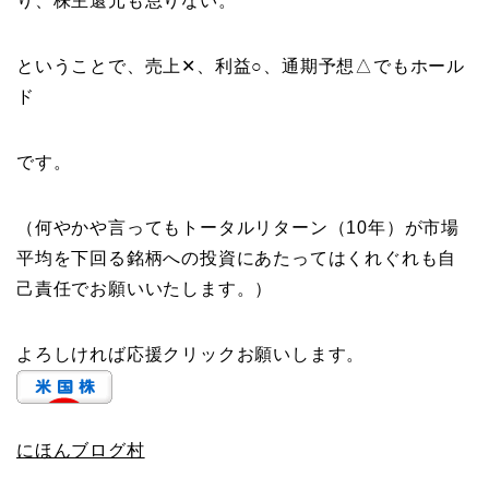
り、株主還元も怠りない。
ということで、売上✕、利益○、通期予想△でもホール
ド
です。
（何やかや言ってもトータルリターン（10年）が市場
平均を下回る銘柄への投資にあたってはくれぐれも自
己責任でお願いいたします。）
よろしければ応援クリックお願いします。
にほんブログ村