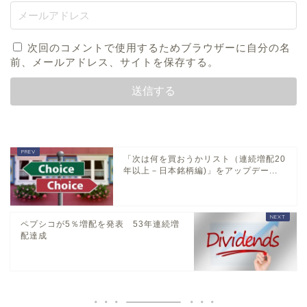
次回のコメントで使用するためブラウザーに自分の名
前、メールアドレス、サイトを保存する。
「次は何を買おうかリスト（連続増配20
年以上－日本銘柄編)」をアップデー...
ペプシコが5％増配を発表 53年連続増
配達成