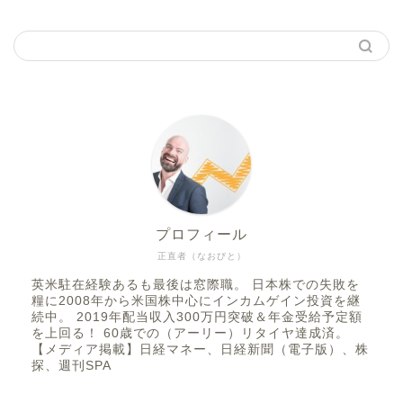
プロフィール
正直者（なおびと）
英米駐在経験あるも最後は窓際職。 日本株での失敗を
糧に2008年から米国株中心にインカムゲイン投資を継
続中。 2019年配当収入300万円突破＆年金受給予定額
を上回る！ 60歳での（アーリー）リタイヤ達成済。
【メディア掲載】日経マネー、日経新聞（電子版）、株
探、週刊SPA