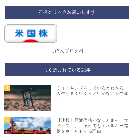
応援クリックお願いします
にほんブログ村
よく読まれている記事
1
ウォーキングをしているとわかる、
人生うまく行く人と行かない人の違
い
2
【速報】原油価格がなんとまっ、マ
イナス、、、それでもエネルギー銘
柄をホールドする理由