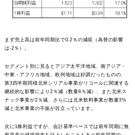
まず売上高は前年同期比で0.2％の減収（為替の影響
は-2％）。
セグメント別に見るとアジア太平洋地域、南アジア・
中東・アフリカ地域、欧州地域は好調だったものの、
第3四半期同様北米シリアル事業がリコールに関連する
継続的な影響により2％減（数量6％減）、また北米ス
ナック事業が2％減、さらには北米飲料事業が数量3%
減と北米事業の不振が目立っています。
次に1株利益ですが、会計基準ベースでは前年同期に無
形資産の減損損失を計上したこともあり前年同期の