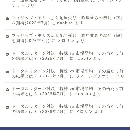
〇、通期見通し✕ ＝（でも）保有継続
に
ウィニングチ
ケット
より
フィリップ・モリスより配当受領 昨年並みの増配（率）
を期待(2026年7月)
に
naobito
より
フィリップ・モリスより配当受領 昨年並みの増配（率）
を期待(2026年7月)
に
メロリン
より
トータルリターン対決 持株 vs 市場平均 その当たり前
の結果とは？（2026年7月）
に
naobito
より
トータルリターン対決 持株 vs 市場平均 その当たり前
の結果とは？（2026年7月）
に
ウィニングチケット
より
トータルリターン対決 持株 vs 市場平均 その当たり前
の結果とは？（2026年7月）
に
naobito
より
トータルリターン対決 持株 vs 市場平均 その当たり前
の結果とは？（2026年7月）
に
メロリン
より