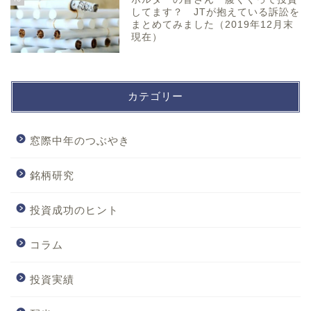
してます？ JTが抱えている訴訟を
まとめてみました（2019年12月末
現在）
カテゴリー
窓際中年のつぶやき
銘柄研究
投資成功のヒント
コラム
投資実績