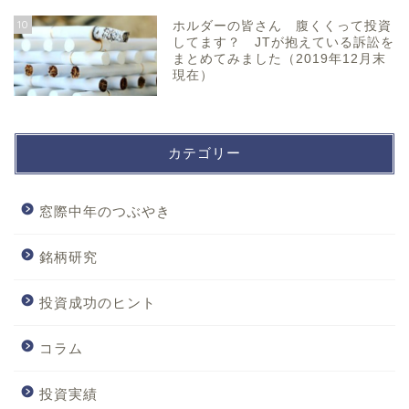
10
ホルダーの皆さん 腹くくって投資
してます？ JTが抱えている訴訟を
まとめてみました（2019年12月末
現在）
カテゴリー
窓際中年のつぶやき
銘柄研究
投資成功のヒント
コラム
投資実績