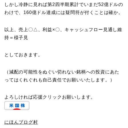
しかし冷静に見れば第2四半期累計でいまだ52億ドルの
わけで、160億ドル達成には疑問符が付くことは確か。
以上、売上〇△、利益×〇、キャッシュフロー見通し維
持＝様子見
としておきます。
（減配の可能性をぬぐい切れない銘柄への投資にあた
ってはくれぐれも自己責任でお願いいたします。）
よろしければ応援クリックお願いします。
にほんブログ村