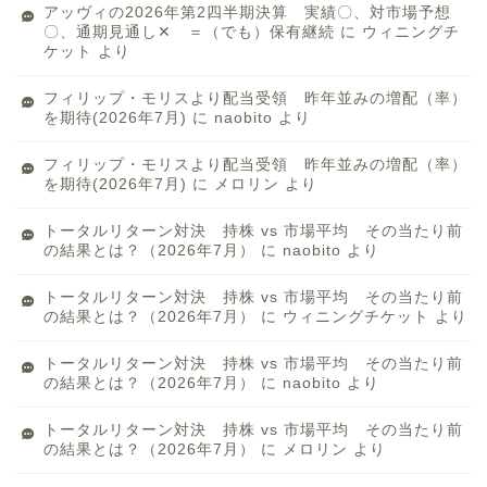
アッヴィの2026年第2四半期決算 実績〇、対市場予想
〇、通期見通し✕ ＝（でも）保有継続
に
ウィニングチ
ケット
より
フィリップ・モリスより配当受領 昨年並みの増配（率）
を期待(2026年7月)
に
naobito
より
フィリップ・モリスより配当受領 昨年並みの増配（率）
を期待(2026年7月)
に
メロリン
より
トータルリターン対決 持株 vs 市場平均 その当たり前
の結果とは？（2026年7月）
に
naobito
より
トータルリターン対決 持株 vs 市場平均 その当たり前
の結果とは？（2026年7月）
に
ウィニングチケット
より
トータルリターン対決 持株 vs 市場平均 その当たり前
の結果とは？（2026年7月）
に
naobito
より
トータルリターン対決 持株 vs 市場平均 その当たり前
の結果とは？（2026年7月）
に
メロリン
より