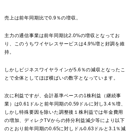
売上は前年同期比で0.9％の増収。
主力の通信事業は前年同期比2.0%の増収となってお
り、このうちワイヤレスサービスは4.9%増と好調を維
持。
しかしビジネスワイヤラインが5.6％の減収となったこ
とで全体としてほぼ横ばいの数字となっています。
次に利益ですが、会計基準ベースの1株利益（継続事
業）は0.61ドルと前年同期の0.59ドルに対し3.4％増、
しかし特殊要因を除いた調整後１株利益では年金費用
の増加、ディレクTVからの持分利益減少等により以下
のとおり前年同期の0.65に対しドル0.63ドルと3.1％減