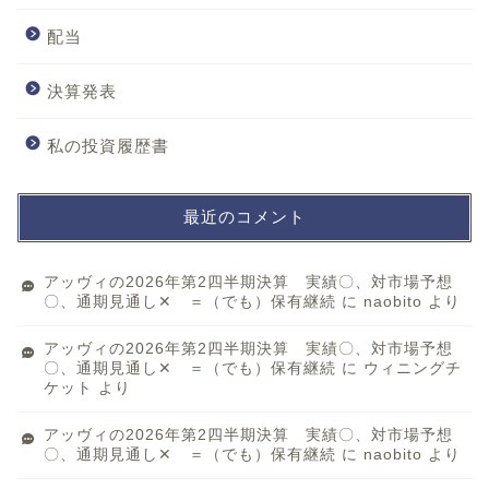
配当
決算発表
私の投資履歴書
最近のコメント
アッヴィの2026年第2四半期決算 実績〇、対市場予想
〇、通期見通し✕ ＝（でも）保有継続
に
naobito
より
アッヴィの2026年第2四半期決算 実績〇、対市場予想
〇、通期見通し✕ ＝（でも）保有継続
に
ウィニングチ
ケット
より
アッヴィの2026年第2四半期決算 実績〇、対市場予想
〇、通期見通し✕ ＝（でも）保有継続
に
naobito
より