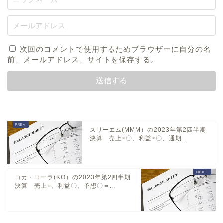
次回のコメントで使用するためブラウザーに自分の名
前、メールアドレス、サイトを保存する。
スリーエム(MMM）の2023年第2四半期
決算 売上×〇、利益×〇、通期...
コカ・コーラ(KO）の2023年第2四半期
決算 売上○、利益〇、予想〇＝...