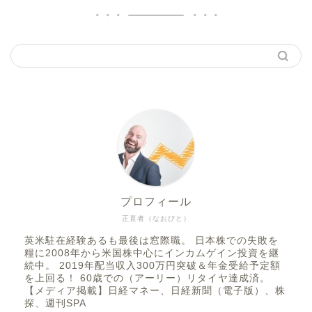
プロフィール
正直者（なおびと）
英米駐在経験あるも最後は窓際職。 日本株での失敗を
糧に2008年から米国株中心にインカムゲイン投資を継
続中。 2019年配当収入300万円突破＆年金受給予定額
を上回る！ 60歳での（アーリー）リタイヤ達成済。
【メディア掲載】日経マネー、日経新聞（電子版）、株
探、週刊SPA