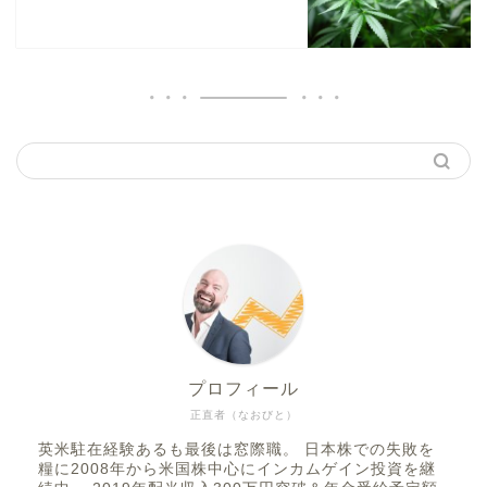
プロフィール
正直者（なおびと）
英米駐在経験あるも最後は窓際職。 日本株での失敗を
糧に2008年から米国株中心にインカムゲイン投資を継