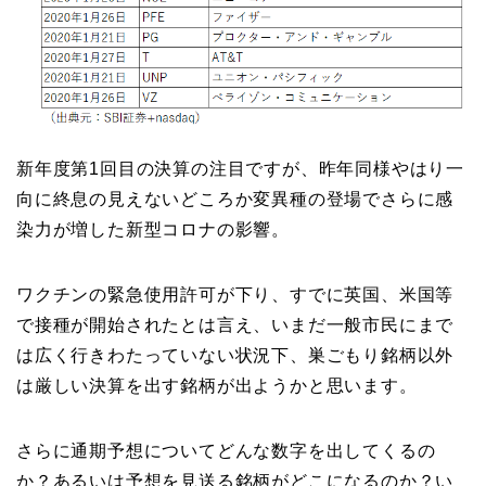
新年度第1回目の決算の注目ですが、昨年同様やはり一
向に終息の見えないどころか変異種の登場でさらに感
染力が増した新型コロナの影響。
ワクチンの緊急使用許可が下り、すでに英国、米国等
で接種が開始されたとは言え、いまだ一般市民にまで
は広く行きわたっていない状況下、巣ごもり銘柄以外
は厳しい決算を出す銘柄が出ようかと思います。
さらに通期予想についてどんな数字を出してくるの
か？あるいは予想を見送る銘柄がどこになるのか？い