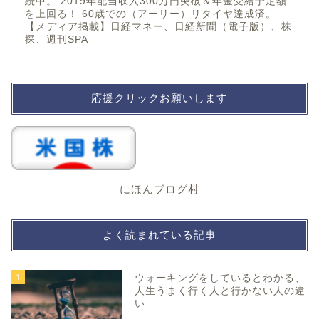
続中。 2019年配当収入300万円突破＆年金受給予定額
を上回る！ 60歳での（アーリー）リタイヤ達成済。
【メディア掲載】日経マネー、日経新聞（電子版）、株
探、週刊SPA
応援クリックお願いします
にほんブログ村
よく読まれている記事
1
ウォーキングをしているとわかる、
人生うまく行く人と行かない人の違
い