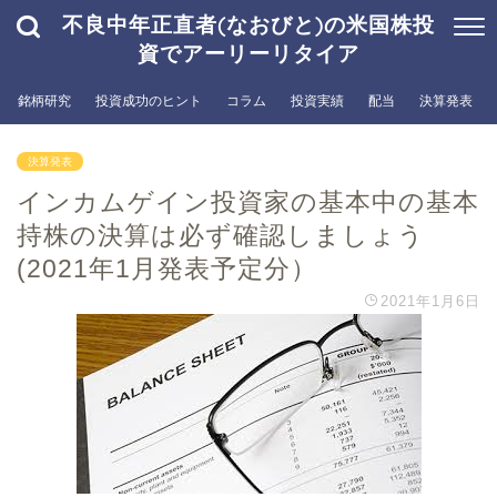
不良中年正直者(なおびと)の米国株投
資でアーリーリタイア
銘柄研究
投資成功のヒント
コラム
投資実績
配当
決算発表
決算発表
インカムゲイン投資家の基本中の基本
持株の決算は必ず確認しましょう
(2021年1月発表予定分）
2021年1月6日