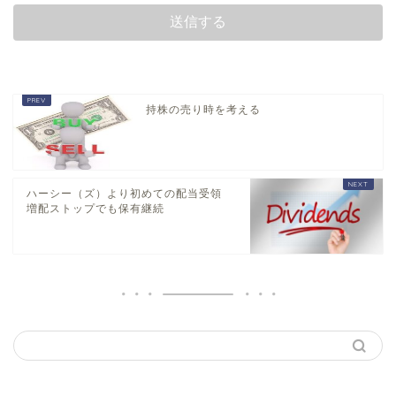
持株の売り時を考える
ハーシー（ズ）より初めての配当受領
増配ストップでも保有継続