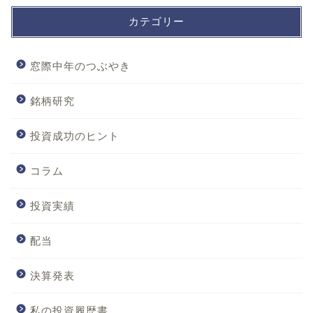
カテゴリー
窓際中年のつぶやき
銘柄研究
投資成功のヒント
コラム
投資実績
配当
決算発表
私の投資履歴書