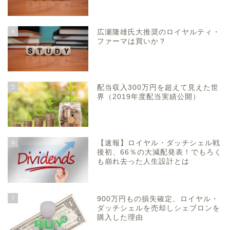
4
広瀬隆雄氏大推奨のロイヤルティ・
ファーマは買いか？
5
配当収入300万円を超えて見えた世
界（2019年度配当実績公開）
6
【速報】ロイヤル・ダッチシェル戦
後初、66％の大減配発表！でもろく
も崩れ去った人生設計とは
7
900万円もの損失確定、ロイヤル・
ダッチシェルを売却しシェブロンを
購入した理由