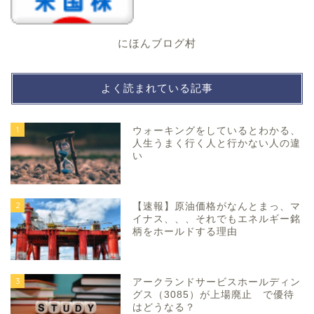
にほんブログ村
よく読まれている記事
1
ウォーキングをしているとわかる、
人生うまく行く人と行かない人の違
い
2
【速報】原油価格がなんとまっ、マ
イナス、、、それでもエネルギー銘
柄をホールドする理由
3
アークランドサービスホールディン
グス（3085）が上場廃止 で優待
はどうなる？