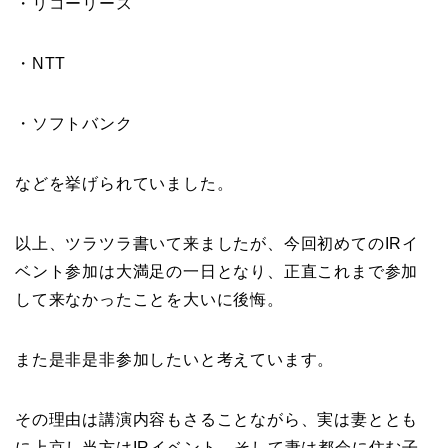
・リコーリース
・NTT
・ソフトバンク
などを挙げられていました。
以上、ツラツラ書いて来ましたが、今回初めてのIRイ
ベント参加は大満足の一日となり、正直これまで参加
して来なかったことを大いに後悔。
また是非是非参加したいと考えています。
その理由は講演内容もさることながら、実は妻ととも
に上京し当方はIRイベント、そして妻は都会に住む子