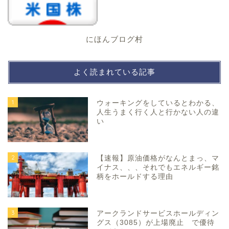
にほんブログ村
よく読まれている記事
1
ウォーキングをしているとわかる、
人生うまく行く人と行かない人の違
い
2
【速報】原油価格がなんとまっ、マ
イナス、、、それでもエネルギー銘
柄をホールドする理由
3
アークランドサービスホールディン
グス（3085）が上場廃止 で優待