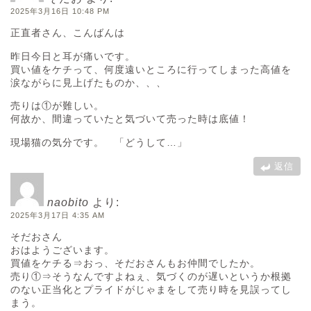
2025年3月16日 10:48 PM
正直者さん、こんばんは
昨日今日と耳が痛いです。
買い値をケチって、何度遠いところに行ってしまった高値を
涙ながらに見上げたものか、、、
売りは①が難しい。
何故か、間違っていたと気づいて売った時は底値！
現場猫の気分です。 「どうして…」
返信
naobito
より:
2025年3月17日 4:35 AM
そだおさん
おはようございます。
買値をケチる⇒おっ、そだおさんもお仲間でしたか。
売り①⇒そうなんですよねぇ、気づくのが遅いというか根拠
のない正当化とプライドがじゃまをして売り時を見誤ってし
まう。