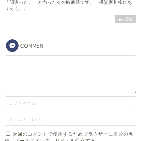
「間違った。」と売ったその時底値です。 投資家川柳にあ
りそう、、、
返信
COMMENT
次回のコメントで使用するためブラウザーに自分の名
前、メールアドレス、サイトを保存する。