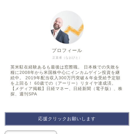
プロフィール
正直者（なおびと）
英米駐在経験あるも最後は窓際職。 日本株での失敗を
糧に2008年から米国株中心にインカムゲイン投資を継
続中。 2019年配当収入300万円突破＆年金受給予定額
を上回る！ 60歳での（アーリー）リタイヤ達成済。
【メディア掲載】日経マネー、日経新聞（電子版）、株
探、週刊SPA
応援クリックお願いします