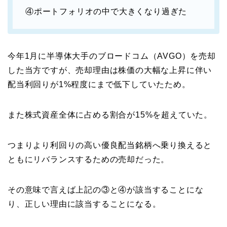
④ポートフォリオの中で大きくなり過ぎた
今年1月に半導体大手のブロードコム（AVGO）を売却
した当方ですが、売却理由は株価の大幅な上昇に伴い
配当利回りが1%程度にまで低下していたため。
また株式資産全体に占める割合が15%を超えていた。
つまりより利回りの高い優良配当銘柄へ乗り換えると
ともにリバランスするための売却だった。
その意味で言えば上記の③と④が該当することにな
り、正しい理由に該当することになる。