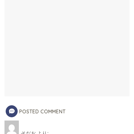
POSTED COMMENT
そだお
より: