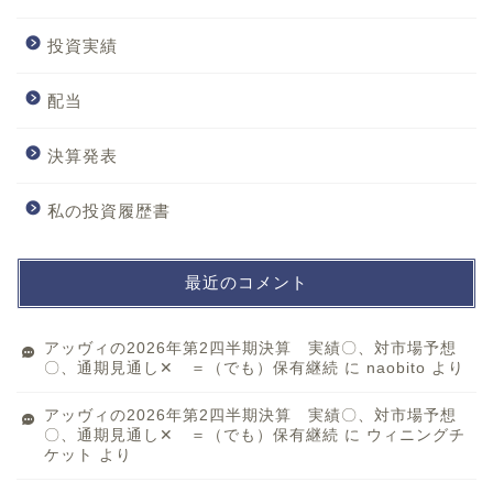
投資実績
配当
決算発表
私の投資履歴書
最近のコメント
アッヴィの2026年第2四半期決算 実績〇、対市場予想
〇、通期見通し✕ ＝（でも）保有継続
に
naobito
より
アッヴィの2026年第2四半期決算 実績〇、対市場予想
〇、通期見通し✕ ＝（でも）保有継続
に
ウィニングチ
ケット
より