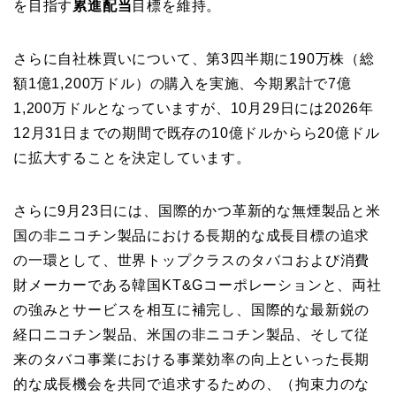
を目指す
累進配当
目標を維持。
さらに自社株買いについて、第3四半期に190万株（総
額1億1,200万ドル）の購入を実施、今期累計で7億
1,200万ドルとなっていますが、10月29日には2026年
12月31日までの期間で既存の10億ドルからら20億ドル
に拡大することを決定しています。
さらに9月23日には、国際的かつ革新的な無煙製品と米
国の非ニコチン製品における長期的な成長目標の追求
の一環として、世界トップクラスのタバコおよび消費
財メーカーである韓国KT&Gコーポレーションと、両社
の強みとサービスを相互に補完し、国際的な最新鋭の
経口ニコチン製品、米国の非ニコチン製品、そして従
来のタバコ事業における事業効率の向上といった長期
的な成長機会を共同で追求するための、（拘束力のな