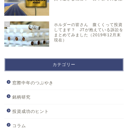
10
ホルダーの皆さん 腹くくって投資
してます？ JTが抱えている訴訟を
まとめてみました（2019年12月末
現在）
カテゴリー
窓際中年のつぶやき
銘柄研究
投資成功のヒント
コラム