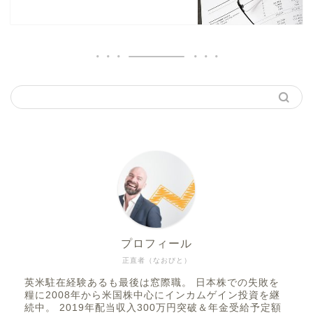
プロフィール
正直者（なおびと）
英米駐在経験あるも最後は窓際職。 日本株での失敗を
糧に2008年から米国株中心にインカムゲイン投資を継
続中。 2019年配当収入300万円突破＆年金受給予定額