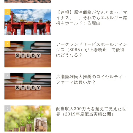
2
【速報】原油価格がなんとまっ、マ
イナス、、、それでもエネルギー銘
柄をホールドする理由
3
アークランドサービスホールディン
グス（3085）が上場廃止 で優待
はどうなる？
4
広瀬隆雄氏大推奨のロイヤルティ・
ファーマは買いか？
5
配当収入300万円を超えて見えた世
界（2019年度配当実績公開）