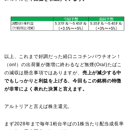
以上、これまで好調だった経口ニコチンパウチオン！
（on!）の出荷量が微増に終わるなど無煙(Oral)たばこ
の減収は懸念事項ではありますが、
売上が減少する中
でもしっかりと利益を上げる、今回もこの銘柄の特徴
が非常によく表れた決算と言えます。
アルトリアと言えば株主還元。
まず2028年まで毎年1桁台半ばの1株当たり配当成長率