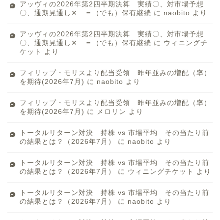
アッヴィの2026年第2四半期決算 実績〇、対市場予想
〇、通期見通し✕ ＝（でも）保有継続
に
naobito
より
アッヴィの2026年第2四半期決算 実績〇、対市場予想
〇、通期見通し✕ ＝（でも）保有継続
に
ウィニングチ
ケット
より
フィリップ・モリスより配当受領 昨年並みの増配（率）
を期待(2026年7月)
に
naobito
より
フィリップ・モリスより配当受領 昨年並みの増配（率）
を期待(2026年7月)
に
メロリン
より
トータルリターン対決 持株 vs 市場平均 その当たり前
の結果とは？（2026年7月）
に
naobito
より
トータルリターン対決 持株 vs 市場平均 その当たり前
の結果とは？（2026年7月）
に
ウィニングチケット
より
トータルリターン対決 持株 vs 市場平均 その当たり前
の結果とは？（2026年7月）
に
naobito
より