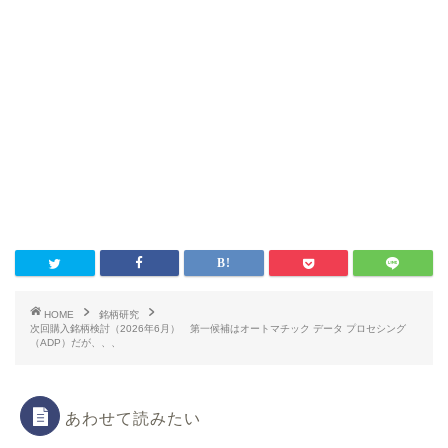
HOME
銘柄研究
次回購入銘柄検討（2026年6月） 第一候補はオートマチック データ プロセシング
（ADP）だが、、、
あわせて読みたい