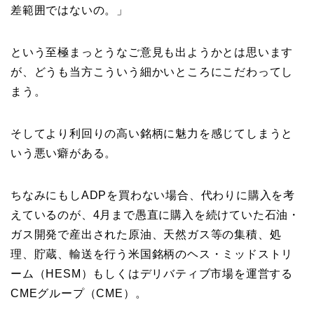
差範囲ではないの。」
という至極まっとうなご意見も出ようかとは思います
が、どうも当方こういう細かいところにこだわってし
まう。
そしてより利回りの高い銘柄に魅力を感じてしまうと
いう悪い癖がある。
ちなみにもしADPを買わない場合、代わりに購入を考
えているのが、4月まで愚直に購入を続けていた石油・
ガス開発で産出された原油、天然ガス等の集積、処
理、貯蔵、輸送を行う米国銘柄のヘス・ミッドストリ
ーム（HESM）もしくはデリバティブ市場を運営する
CMEグループ（CME）。