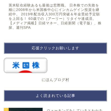
英米駐在経験あるも最後は窓際職。 日本株での失敗を
糧に2008年から米国株中心にインカムゲイン投資を継
続中。 2019年配当収入300万円突破＆年金受給予定額
を上回る！ 60歳での（アーリー）リタイヤ達成済。
【メディア掲載】日経マネー、日経新聞（電子版）、株
探、週刊SPA
応援クリックお願いします
にほんブログ村
よく読まれている記事
1
ウォーキングをしているとわかる、