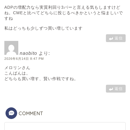
ADPの増配力なら実質利回り3パーと言える気もしますけど
ね。CMEと比べてどちらに投じるべきかというと悩ましいで
すね
私はどっちも少しずつ買い増しています
返信
naobito
より:
2026年6月14日 8:47 PM
メロリンさん
こんばんは。
どちらも買い増す、賢い作戦ですね。
返信
COMMENT