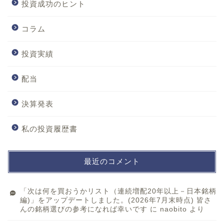
投資成功のヒント
コラム
投資実績
配当
決算発表
私の投資履歴書
最近のコメント
「次は何を買おうかリスト（連続増配20年以上－日本銘柄
編)」をアップデートしました。(2026年7月末時点) 皆さ
んの銘柄選びの参考になれば幸いです
に
naobito
より