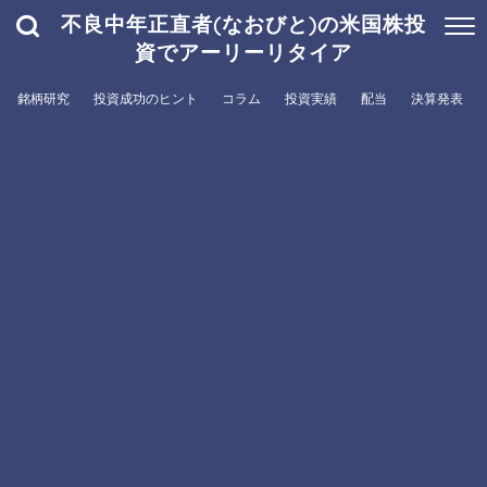
不良中年正直者(なおびと)の米国株投
資でアーリーリタイア
銘柄研究
投資成功のヒント
コラム
投資実績
配当
決算発表