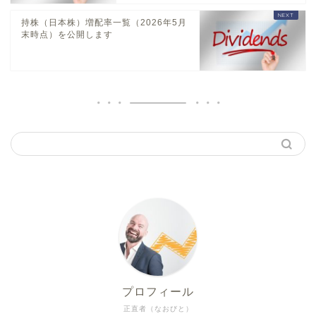
持株（日本株）増配率一覧（2026年5月
末時点）を公開します
プロフィール
正直者（なおびと）