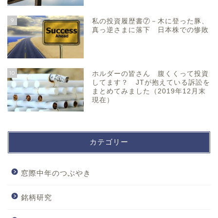
9
私の投資履歴書⑦－木に登った豚、
真っ逆さまに落下 日本株での惨敗
10
ホルダーの皆さん 腹くくって投資
してます？ JTが抱えている訴訟を
まとめてみました（2019年12月末
現在）
カテゴリー
窓際中年のつぶやき
銘柄研究