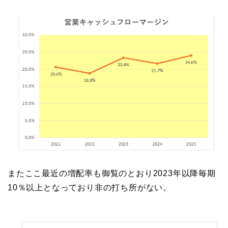
またここ最近の増配率も御覧のとおり2023年以降毎期
10％以上となっており非の打ち所がない。