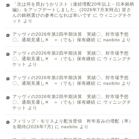
「次は何を買おうかリスト（連続増配20年以上－日本銘柄
編)」をアップデートしました。(2026年7月末時点) 皆さ
んの銘柄選びの参考になれば幸いです
に
ウィニングチケ
ット
より
アッヴィの2026年第2四半期決算 実績〇、対市場予想
〇、通期見通し✕ ＝（でも）保有継続
に
naobito
より
アッヴィの2026年第2四半期決算 実績〇、対市場予想
〇、通期見通し✕ ＝（でも）保有継続
に
ウィニングチ
ケット
より
アッヴィの2026年第2四半期決算 実績〇、対市場予想
〇、通期見通し✕ ＝（でも）保有継続
に
naobito
より
アッヴィの2026年第2四半期決算 実績〇、対市場予想
〇、通期見通し✕ ＝（でも）保有継続
に
ウィニングチ
ケット
より
フィリップ・モリスより配当受領 昨年並みの増配（率）
を期待(2026年7月)
に
naobito
より