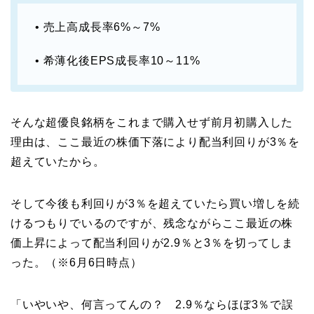
• 売上高成長率6%～7%
• 希薄化後EPS成長率10～11%
そんな超優良銘柄をこれまで購入せず前月初購入した
理由は、ここ最近の株価下落により配当利回りが3％を
超えていたから。
そして今後も利回りが3％を超えていたら買い増しを続
けるつもりでいるのですが、残念ながらここ最近の株
価上昇によって配当利回りが2.9％と3％を切ってしま
った。（※6月6日時点）
「いやいや、何言ってんの？ 2.9％ならほぼ3％で誤