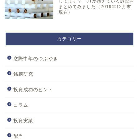
してます？ JTが抱えている訴訟を
まとめてみました（2019年12月末
現在）
カテゴリー
窓際中年のつぶやき
銘柄研究
投資成功のヒント
コラム
投資実績
配当