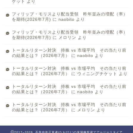
ケット
より
フィリップ・モリスより配当受領 昨年並みの増配（率）
を期待(2026年7月)
に
naobito
より
フィリップ・モリスより配当受領 昨年並みの増配（率）
を期待(2026年7月)
に
メロリン
より
トータルリターン対決 持株 vs 市場平均 その当たり前
の結果とは？（2026年7月）
に
naobito
より
トータルリターン対決 持株 vs 市場平均 その当たり前
の結果とは？（2026年7月）
に
ウィニングチケット
より
トータルリターン対決 持株 vs 市場平均 その当たり前
の結果とは？（2026年7月）
に
naobito
より
トータルリターン対決 持株 vs 市場平均 その当たり前
の結果とは？（2026年7月）
に
メロリン
より
2017–2026 不良中年正直者(なおびと)の米国株投資でアーリーリタイア