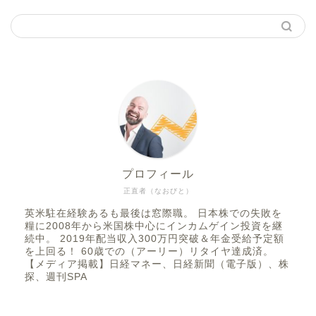
プロフィール
正直者（なおびと）
英米駐在経験あるも最後は窓際職。 日本株での失敗を
糧に2008年から米国株中心にインカムゲイン投資を継
続中。 2019年配当収入300万円突破＆年金受給予定額
を上回る！ 60歳での（アーリー）リタイヤ達成済。
【メディア掲載】日経マネー、日経新聞（電子版）、株
探、週刊SPA