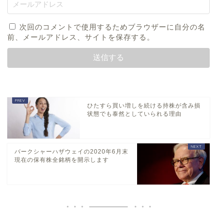
次回のコメントで使用するためブラウザーに自分の名
前、メールアドレス、サイトを保存する。
ひたすら買い増しを続ける持株が含み損
状態でも泰然としていられる理由
バークシャーハザウェイの2020年6月末
現在の保有株全銘柄を開示します