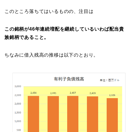
このところ落ちてはいるものの、注目は
この銘柄が46年連続増配を継続しているいわば配当貴
族銘柄であること。
ちなみに借入残高の推移は以下のとおり。