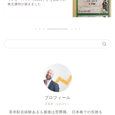
株主優待が届きました
プロフィール
正直者（なおびと）
英米駐在経験あるも最後は窓際職。 日本株での失敗を