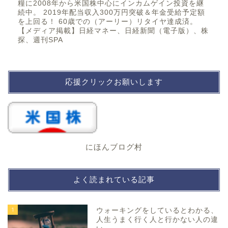
糧に2008年から米国株中心にインカムゲイン投資を継
続中。 2019年配当収入300万円突破＆年金受給予定額
を上回る！ 60歳での（アーリー）リタイヤ達成済。
【メディア掲載】日経マネー、日経新聞（電子版）、株
探、週刊SPA
応援クリックお願いします
にほんブログ村
よく読まれている記事
1
ウォーキングをしているとわかる、
人生うまく行く人と行かない人の違