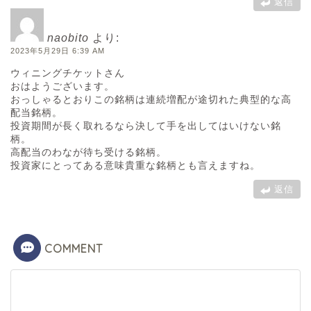
返信
naobito
より:
2023年5月29日 6:39 AM
ウィニングチケットさん
おはようございます。
おっしゃるとおりこの銘柄は連続増配が途切れた典型的な高
配当銘柄。
投資期間が長く取れるなら決して手を出してはいけない銘
柄。
高配当のわなが待ち受ける銘柄。
投資家にとってある意味貴重な銘柄とも言えますね。
返信
COMMENT