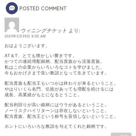
POSTED COMMENT
ウィニングチケット
より:
2023年5月29日 6:05 AM
おはようございます。
AT＆T、とても懐かしい響きです。
かつての連続増配銘柄。配当貴族から没落貴族。
私はこの企業からいろいろなコトを学びました。
今もおかげさまで良い教訓となって生きています。
配当貴族も配当王もいつかは終わりが来るということ。
やはりいくら名門、伝統があっても増配を続けるには
成長、高業績がもとになるとうこと。
配当利回りが高い銘柄にはウラがあるということ。
ノーリスクハイリターンは存在しないということ。
配当貴族、配当王という称号を盲信しないということ。
ホントにいろいろな教訓を与えてくれた銘柄です。