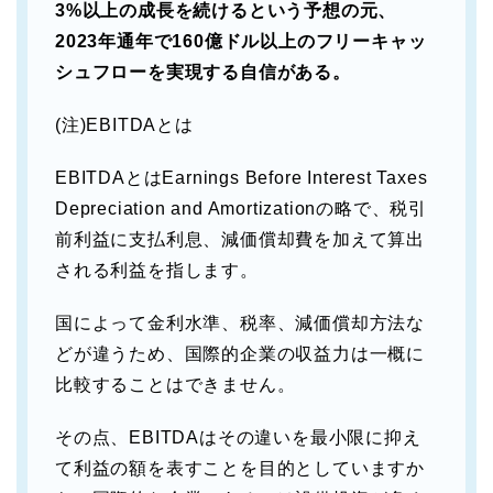
3%以上の成長を続けるという予想の元、
2023年通年で160億ドル以上のフリーキャッ
シュフローを実現する自信がある。
(注)EBITDAとは
EBITDAとはEarnings Before Interest Taxes
Depreciation and Amortizationの略で、税引
前利益に支払利息、減価償却費を加えて算出
される利益を指します。
国によって金利水準、税率、減価償却方法な
どが違うため、国際的企業の収益力は一概に
比較することはできません。
その点、EBITDAはその違いを最小限に抑え
て利益の額を表すことを目的としていますか