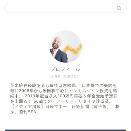
プロフィール
正直者（なおびと）
英米駐在経験あるも最後は窓際職。 日本株での失敗を
糧に2008年から米国株中心にインカムゲイン投資を継
続中。 2019年配当収入300万円突破＆年金受給予定額
を上回る！ 60歳での（アーリー）リタイヤ達成済。
【メディア掲載】日経マネー、日経新聞（電子版）、株
探、週刊SPA