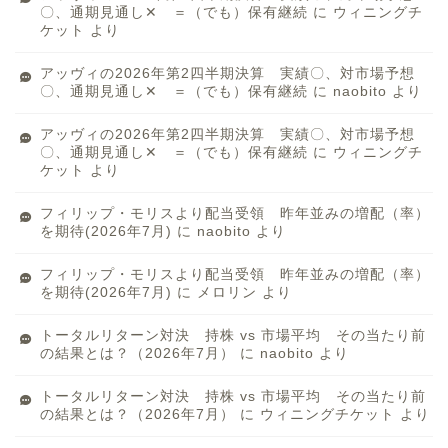
〇、通期見通し✕ ＝（でも）保有継続
に
ウィニングチ
ケット
より
アッヴィの2026年第2四半期決算 実績〇、対市場予想
〇、通期見通し✕ ＝（でも）保有継続
に
naobito
より
アッヴィの2026年第2四半期決算 実績〇、対市場予想
〇、通期見通し✕ ＝（でも）保有継続
に
ウィニングチ
ケット
より
フィリップ・モリスより配当受領 昨年並みの増配（率）
を期待(2026年7月)
に
naobito
より
フィリップ・モリスより配当受領 昨年並みの増配（率）
を期待(2026年7月)
に
メロリン
より
トータルリターン対決 持株 vs 市場平均 その当たり前
の結果とは？（2026年7月）
に
naobito
より
トータルリターン対決 持株 vs 市場平均 その当たり前
の結果とは？（2026年7月）
に
ウィニングチケット
より