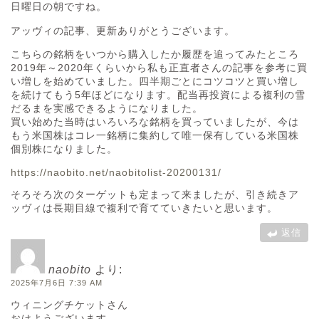
日曜日の朝ですね。
アッヴィの記事、更新ありがとうございます。
こちらの銘柄をいつから購入したか履歴を追ってみたところ
2019年～2020年くらいから私も正直者さんの記事を参考に買
い増しを始めていました。四半期ごとにコツコツと買い増し
を続けてもう5年ほどになります。配当再投資による複利の雪
だるまを実感できるようになりました。
買い始めた当時はいろいろな銘柄を買っていましたが、今は
もう米国株はコレ一銘柄に集約して唯一保有している米国株
個別株になりました。
https://naobito.net/naobitolist-20200131/
そろそろ次のターゲットも定まって来ましたが、引き続きア
ッヴィは長期目線で複利で育てていきたいと思います。
返信
naobito
より:
2025年7月6日 7:39 AM
ウィニングチケットさん
おはようございます。