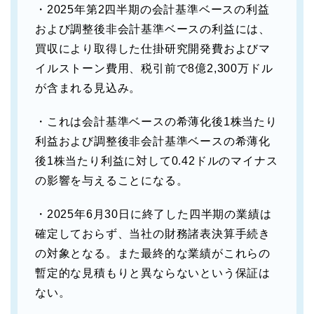
・2025年第2四半期の会計基準ベースの利益
および調整後非会計基準ベースの利益には、
買収により取得した仕掛研究開発費およびマ
イルストーン費用、税引前で8億2,300万ドル
が含まれる見込み。
・これは会計基準ベースの希薄化後1株当たり
利益および調整後非会計基準ベースの希薄化
後1株当たり利益に対して0.42ドルのマイナス
の影響を与えることになる。
・2025年6月30日に終了した四半期の業績は
確定しておらず、当社の財務諸表決算手続き
の対象となる。また最終的な業績がこれらの
暫定的な見積もりと異ならないという保証は
ない。