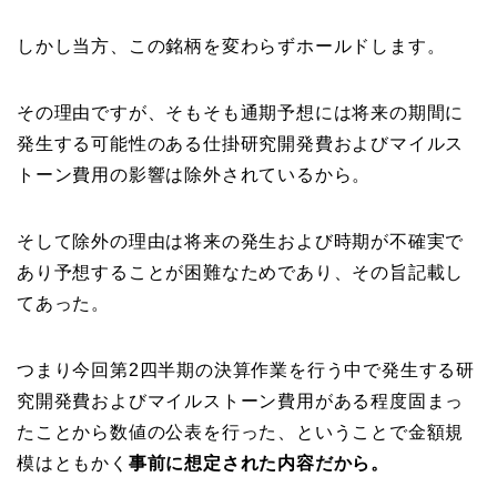
しかし当方、この銘柄を変わらずホールドします。
その理由ですが、そもそも通期予想には将来の期間に
発生する可能性のある仕掛研究開発費およびマイルス
トーン費用の影響は除外されているから。
そして除外の理由は将来の発生および時期が不確実で
あり予想することが困難なためであり、その旨記載し
てあった。
つまり今回第2四半期の決算作業を行う中で発生する研
究開発費およびマイルストーン費用がある程度固まっ
たことから数値の公表を行った、ということで金額規
模はともかく
事前に想定された内容だから。