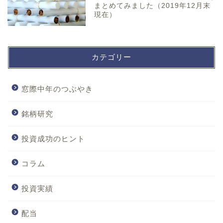
まとめてみました（2019年12月末
現在）
カテゴリー
窓際中年のつぶやき
銘柄研究
投資成功のヒント
コラム
投資実績
配当