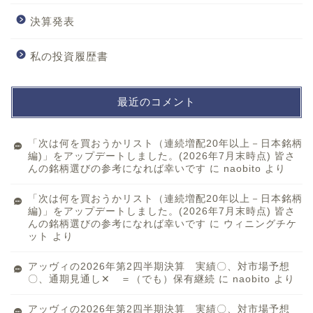
決算発表
私の投資履歴書
最近のコメント
「次は何を買おうかリスト（連続増配20年以上－日本銘柄
編)」をアップデートしました。(2026年7月末時点) 皆さ
んの銘柄選びの参考になれば幸いです
に
naobito
より
「次は何を買おうかリスト（連続増配20年以上－日本銘柄
編)」をアップデートしました。(2026年7月末時点) 皆さ
んの銘柄選びの参考になれば幸いです
に
ウィニングチケ
ット
より
アッヴィの2026年第2四半期決算 実績〇、対市場予想
〇、通期見通し✕ ＝（でも）保有継続
に
naobito
より
アッヴィの2026年第2四半期決算 実績〇、対市場予想