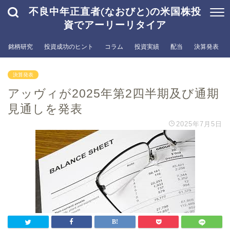
不良中年正直者(なおびと)の米国株投
資でアーリーリタイア
銘柄研究
投資成功のヒント
コラム
投資実績
配当
決算発表
決算発表
アッヴィが2025年第2四半期及び通期
見通しを発表
2025年7月5日