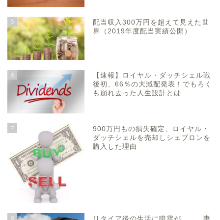
5
配当収入300万円を超えて見えた世
界（2019年度配当実績公開）
6
【速報】ロイヤル・ダッチシェル戦
後初、66％の大減配発表！でもろく
も崩れ去った人生設計とは
7
900万円もの損失確定、ロイヤル・
ダッチシェルを売却しシェブロンを
購入した理由
8
リタイア後の生活に暗雲が、、、妻