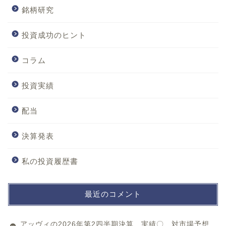
銘柄研究
投資成功のヒント
コラム
投資実績
配当
決算発表
私の投資履歴書
最近のコメント
アッヴィの2026年第2四半期決算 実績〇、対市場予想