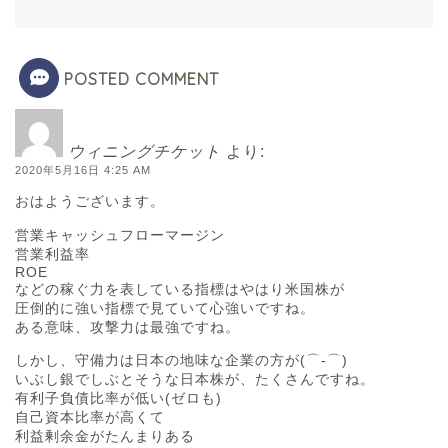
POSTED COMMENT
ウィニングチケット
より:
2020年5月16日 4:25 AM
おはようございます。
営業キャッシュフローマージン
営業利益率
ROE
などの稼ぐ力を表している指標はやはり米国株が
圧倒的に強い指標で見ていて心強いですね。
ある意味、攻撃力は最強ですね。
しかし、守備力は日本の地味な企業の方が(⌒‐⌒)
いぶし銀でしぶとそうな日本株が、たくさんですね。
有利子負債比率が低い(ゼロも)
自己資本比率が高くて
利益剰余金がたんまりある