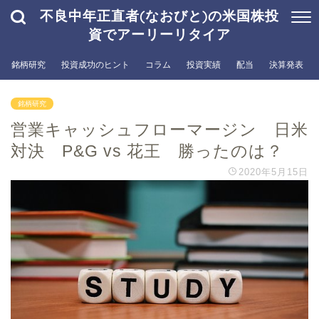
不良中年正直者(なおびと)の米国株投
資でアーリーリタイア
銘柄研究
投資成功のヒント
コラム
投資実績
配当
決算発表
銘柄研究
営業キャッシュフローマージン 日米
対決 P&G vs 花王 勝ったのは？
2020年5月15日