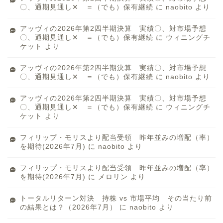
〇、通期見通し✕ ＝（でも）保有継続
に
naobito
より
アッヴィの2026年第2四半期決算 実績〇、対市場予想
〇、通期見通し✕ ＝（でも）保有継続
に
ウィニングチ
ケット
より
アッヴィの2026年第2四半期決算 実績〇、対市場予想
〇、通期見通し✕ ＝（でも）保有継続
に
naobito
より
アッヴィの2026年第2四半期決算 実績〇、対市場予想
〇、通期見通し✕ ＝（でも）保有継続
に
ウィニングチ
ケット
より
フィリップ・モリスより配当受領 昨年並みの増配（率）
を期待(2026年7月)
に
naobito
より
フィリップ・モリスより配当受領 昨年並みの増配（率）
を期待(2026年7月)
に
メロリン
より
トータルリターン対決 持株 vs 市場平均 その当たり前
の結果とは？（2026年7月）
に
naobito
より