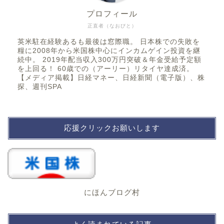
プロフィール
正直者（なおびと）
英米駐在経験あるも最後は窓際職。 日本株での失敗を
糧に2008年から米国株中心にインカムゲイン投資を継
続中。 2019年配当収入300万円突破＆年金受給予定額
を上回る！ 60歳での（アーリー）リタイヤ達成済。
【メディア掲載】日経マネー、日経新聞（電子版）、株
探、週刊SPA
応援クリックお願いします
にほんブログ村