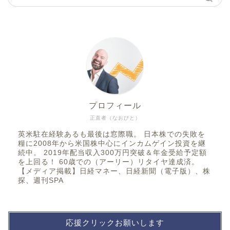
プロフィール
正直者（なおびと）
英米駐在経験あるも最後は窓際職。 日本株での失敗を
糧に2008年から米国株中心にインカムゲイン投資を継
続中。 2019年配当収入300万円突破＆年金受給予定額
を上回る！ 60歳での（アーリー）リタイヤ達成済。
【メディア掲載】日経マネー、日経新聞（電子版）、株
探、週刊SPA
応援クリックお願いします