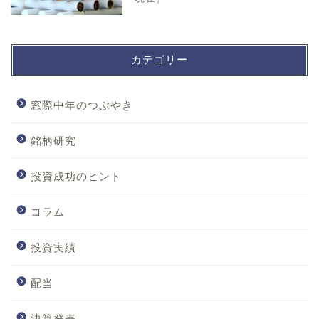
カテゴリー
窓際中年のつぶやき
銘柄研究
投資成功のヒント
コラム
投資実績
配当
決算発表