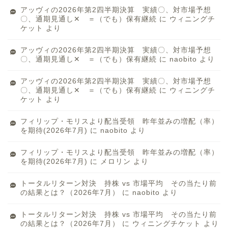
アッヴィの2026年第2四半期決算 実績〇、対市場予想
〇、通期見通し✕ ＝（でも）保有継続
に
ウィニングチ
ケット
より
アッヴィの2026年第2四半期決算 実績〇、対市場予想
〇、通期見通し✕ ＝（でも）保有継続
に
naobito
より
アッヴィの2026年第2四半期決算 実績〇、対市場予想
〇、通期見通し✕ ＝（でも）保有継続
に
ウィニングチ
ケット
より
フィリップ・モリスより配当受領 昨年並みの増配（率）
を期待(2026年7月)
に
naobito
より
フィリップ・モリスより配当受領 昨年並みの増配（率）
を期待(2026年7月)
に
メロリン
より
トータルリターン対決 持株 vs 市場平均 その当たり前
の結果とは？（2026年7月）
に
naobito
より
トータルリターン対決 持株 vs 市場平均 その当たり前
の結果とは？（2026年7月）
に
ウィニングチケット
より