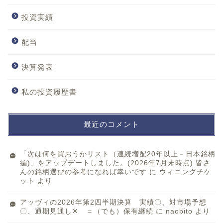
投資実績
配当
決算発表
私の投資履歴書
最近のコメント
「次は何を買おうかリスト（連続増配20年以上－日本銘柄
編)」をアップデートしました。(2026年7月末時点) 皆さ
んの銘柄選びの参考になれば幸いです
に
ウィニングチケ
ット
より
アッヴィの2026年第2四半期決算 実績〇、対市場予想
〇、通期見通し✕ ＝（でも）保有継続
に
naobito
より