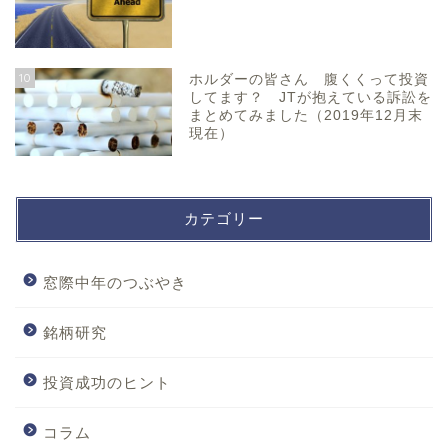
10
ホルダーの皆さん 腹くくって投資
してます？ JTが抱えている訴訟を
まとめてみました（2019年12月末
現在）
カテゴリー
窓際中年のつぶやき
銘柄研究
投資成功のヒント
コラム