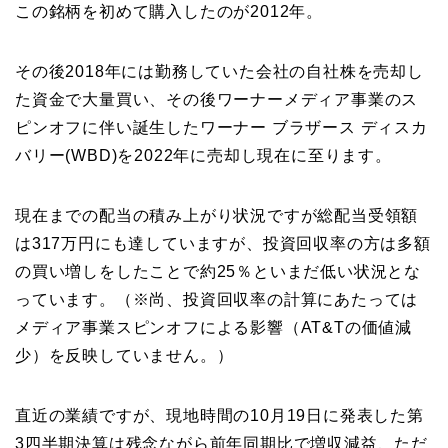
この銘柄を初めて購入したのが2012年。
その後2018年には勤務していた会社の自社株を売却し
た資金で大量買い、その後ワーナーメディア事業のス
ピンオフに伴い誕生したワーナー ブラザース ディスカ
バリー(WBD)を2022年に売却し現在に至ります。
現在までの配当の積み上がり状況ですが総配当受領額
は317万円にも達していますが、投資回収率の方は多額
の買い増しをしたことで約25％といまだ低い状況とな
っています。（※尚、投資回収率の計算にあたっては
メディア事業スピンオフによる影響（AT&Tの価値減
少）を反映していません。）
直近の業績ですが、現地時間の10月19日に発表した第
3四半期決算は残念ながら前年同期比で増収減益、ただ