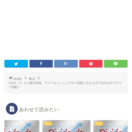
HOME
配当
AT&T（T）から配当受領 フリーキャッシュフロー見通し引き上げで12月はサプライ
ズ増配？
あわせて読みたい
配当
配当