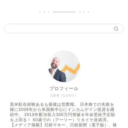
プロフィール
正直者（なおびと）
英米駐在経験あるも最後は窓際職。 日本株での失敗を
糧に2008年から米国株中心にインカムゲイン投資を継
続中。 2019年配当収入300万円突破＆年金受給予定額
を上回る！ 60歳での（アーリー）リタイヤ達成済。
【メディア掲載】日経マネー、日経新聞（電子版）、株