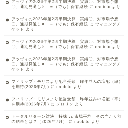
アッヴィの2026年第2四半期決算 実績〇、対市場予想
〇、通期見通し✕ ＝（でも）保有継続
に
naobito
より
アッヴィの2026年第2四半期決算 実績〇、対市場予想
〇、通期見通し✕ ＝（でも）保有継続
に
ウィニングチ
ケット
より
アッヴィの2026年第2四半期決算 実績〇、対市場予想
〇、通期見通し✕ ＝（でも）保有継続
に
naobito
より
アッヴィの2026年第2四半期決算 実績〇、対市場予想
〇、通期見通し✕ ＝（でも）保有継続
に
ウィニングチ
ケット
より
フィリップ・モリスより配当受領 昨年並みの増配（率）
を期待(2026年7月)
に
naobito
より
フィリップ・モリスより配当受領 昨年並みの増配（率）
を期待(2026年7月)
に
メロリン
より
トータルリターン対決 持株 vs 市場平均 その当たり前
の結果とは？（2026年7月）
に
naobito
より