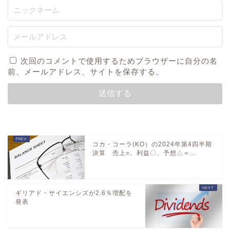
次回のコメントで使用するためブラウザーに自分の名
前、メールアドレス、サイトを保存する。
コカ・コーラ(KO）の2024年第4四半期
決算 売上○、利益〇、予想△＝...
ギリアド・サイエンシズが2.6％増配を
発表