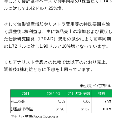
等により会計基準ベースで前年同期の1株当たり1.14ド
ルに対して1.42ドルと25%増、
そして無形資産償却やリストラ費用等の特殊要因を除
く調整後1株利益は、主に製品売上の増加および買収し
た仕掛研究開発（IPR&D）費用の減少により前年同期
の1.72ドルに対し1.90ドルと10%増となっています。
またアナリスト予想との比較では以下のとおり売上、
調整後1株利益ともに予想を上回っています。