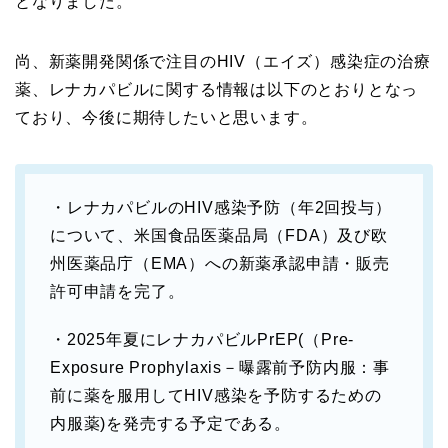
となりました。
尚、新薬開発関係で注目のHIV（エイズ）感染症の治療
薬、レナカパビルに関する情報は以下のとおりとなっ
ており、今後に期待したいと思います。
・レナカパビルのHIV感染予防（年2回投与）
について、米国食品医薬品局（FDA）及び欧
州医薬品庁（EMA）への新薬承認申請・販売
許可申請を完了。
・2025年夏にレナカパビルPrEP(（Pre-
Exposure Prophylaxis－曝露前予防内服：事
前に薬を服用してHIV感染を予防するための
内服薬)を発売する予定である。