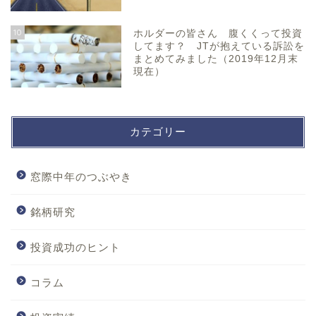
10
ホルダーの皆さん 腹くくって投資
してます？ JTが抱えている訴訟を
まとめてみました（2019年12月末
現在）
カテゴリー
窓際中年のつぶやき
銘柄研究
投資成功のヒント
コラム