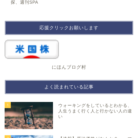
探、週刊SPA
応援クリックお願いします
にほんブログ村
よく読まれている記事
1
ウォーキングをしているとわかる、
人生うまく行く人と行かない人の違
い