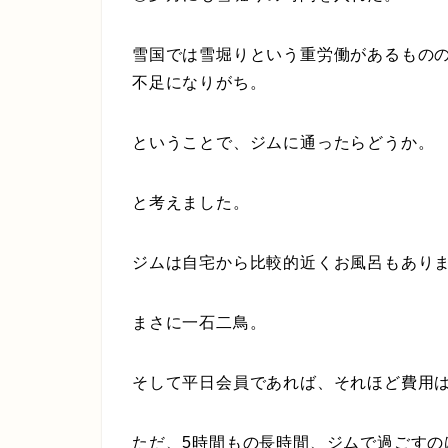
雪国では雪堀りという重労働があるもの
不足になりがち。
ということで、ジムに通ったらどうか。
と考えました。
ジムは自宅から比較的近くお風呂もあり
まさに一石二鳥。
そして平日会員であれば、それほど費用
ただ、5時間もの長時間、ジムで過ごす