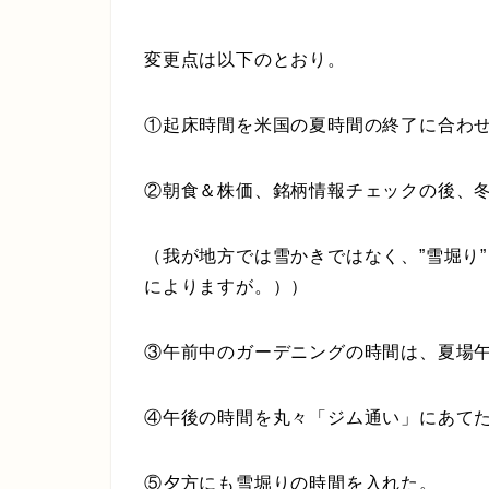
変更点は以下のとおり。
①起床時間を米国の夏時間の終了に合わせ
②朝食＆株価、銘柄情報チェックの後、
（我が地方では雪かきではなく、”雪堀り
によりますが。））
③午前中のガーデニングの時間は、夏場
④午後の時間を丸々「ジム通い」にあて
⑤夕方にも雪堀りの時間を入れた。