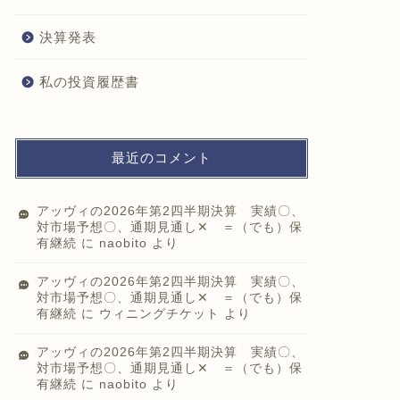
決算発表
私の投資履歴書
最近のコメント
アッヴィの2026年第2四半期決算 実績〇、
対市場予想〇、通期見通し✕ ＝（でも）保
有継続
に
naobito
より
アッヴィの2026年第2四半期決算 実績〇、
対市場予想〇、通期見通し✕ ＝（でも）保
有継続
に
ウィニングチケット
より
アッヴィの2026年第2四半期決算 実績〇、
対市場予想〇、通期見通し✕ ＝（でも）保
有継続
に
naobito
より