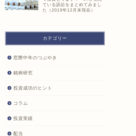
ている訴訟をまとめてみまし
た（2019年12月末現在）
カテゴリー
窓際中年のつぶやき
銘柄研究
投資成功のヒント
コラム
投資実績
配当