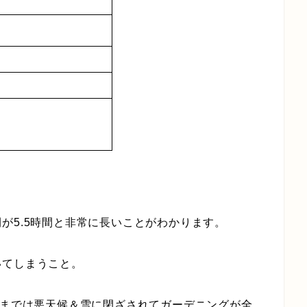
が5.5時間と非常に長いことがわかります。
いてしまうこと。
月までは悪天候＆雪に閉ざされてガーデニングが全