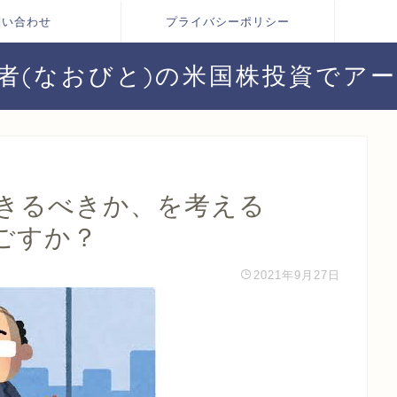
問い合わせ
プライバシーポリシー
者(なおびと)の米国株投資でア
生きるべきか、を考える
ごすか？
2021年9月27日