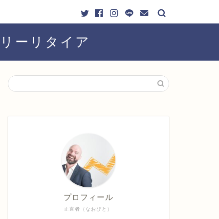
ーリーリタイア
プロフィール
正直者（なおびと）