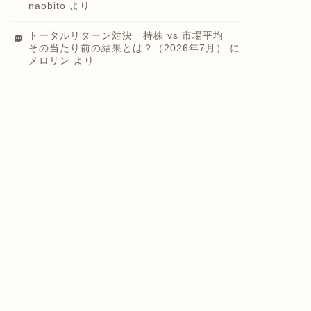
naobito
より
トータルリターン対決 持株 vs 市場平均
その当たり前の結果とは？（2026年7月）
に
メロリン
より