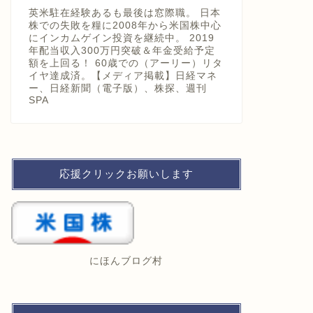
英米駐在経験あるも最後は窓際職。 日本
株での失敗を糧に2008年から米国株中心
にインカムゲイン投資を継続中。 2019
年配当収入300万円突破＆年金受給予定
額を上回る！ 60歳での（アーリー）リタ
イヤ達成済。【メディア掲載】日経マネ
ー、日経新聞（電子版）、株探、週刊
SPA
応援クリックお願いします
にほんブログ村