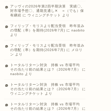
アッヴィの2026年第2四半期決算 実績〇、
対市場予想〇、通期見通し✕ ＝（でも）保
有継続
に
ウィニングチケット
より
フィリップ・モリスより配当受領 昨年並み
の増配（率）を期待(2026年7月)
に
naobito
より
フィリップ・モリスより配当受領 昨年並み
の増配（率）を期待(2026年7月)
に
メロリ
ン
より
トータルリターン対決 持株 vs 市場平均
その当たり前の結果とは？（2026年7月）
に
naobito
より
トータルリターン対決 持株 vs 市場平均
その当たり前の結果とは？（2026年7月）
に
ウィニングチケット
より
トータルリターン対決 持株 vs 市場平均
その当たり前の結果とは？（2026年7月）
に