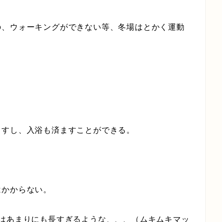
の、ウォーキングができない等、冬場はとかく運動
ますし、入浴も済ますことができる。
はかからない。
のはあまりにも長すぎるような、、、（ムキムキマッ