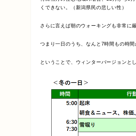
くできない。（新潟県民の悲しい性）
さらに言えば朝のウォーキングも非常に
つまり一日のうち、なんと7時間もの時間
ということで、ウィンターバージョンと