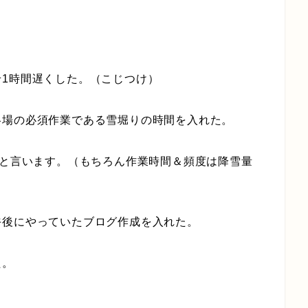
1時間遅くした。（こじつけ）
冬場の必須作業である雪堀りの時間を入れた。
”と言います。（もちろん作業時間＆頻度は降雪量
午後にやっていたブログ作成を入れた。
た。