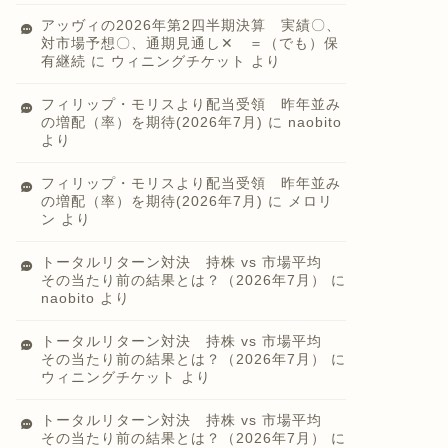
アッヴィの2026年第2四半期決算 実績〇、
対市場予想〇、通期見通し✕ ＝（でも）保
有継続
に
ウィニングチケット
より
フィリップ・モリスより配当受領 昨年並み
の増配（率）を期待(2026年7月)
に
naobito
より
フィリップ・モリスより配当受領 昨年並み
の増配（率）を期待(2026年7月)
に
メロリ
ン
より
トータルリターン対決 持株 vs 市場平均
その当たり前の結果とは？（2026年7月）
に
naobito
より
トータルリターン対決 持株 vs 市場平均
その当たり前の結果とは？（2026年7月）
に
ウィニングチケット
より
トータルリターン対決 持株 vs 市場平均
その当たり前の結果とは？（2026年7月）
に