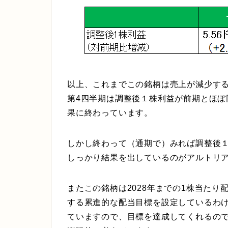
以上、これまでこの銘柄は売上が減少す
第4四半期は調整後１株利益が前期とほ
果に終わっています。
しかし終わって（通期で）みれば調整後１株利
しっかり結果を出しているのがアルトリ
またこの銘柄は2028年までの1株当た
する累進的な配当目標を設定しているわけ
ていますので、目標を達成してくれるので