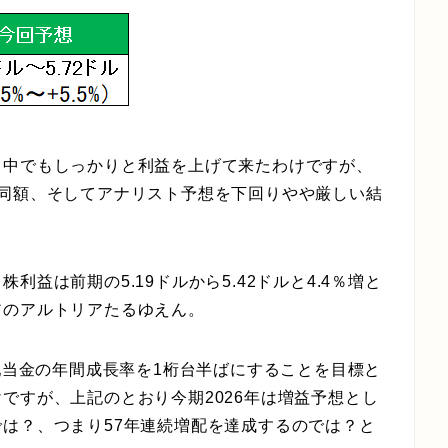
る中でもしっかりと利益を上げて来たわけですが、
ぼ同額、そしてアナリスト予想を下回りやや厳しい結
益は前期の5.19ドルから5.42ドルと4.4％増と
アのアルトリアたるゆえん。
り配当金の年間成長率を1桁台半ばにすることを目標と
ですが、上記のとおり今期2026年は増益予想とし
は？、つまり57年連続増配を達成するのでは？と