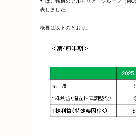
たばこ銘柄のアルトリア グループ（MO)
表しました。
概要は以下のとおり。