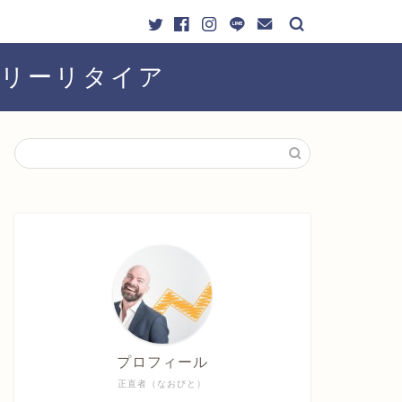
ーリーリタイア
プロフィール
正直者（なおびと）