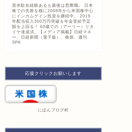
英米駐在経験あるも最後は窓際職。 日本
株での失敗を糧に2008年から米国株中心
にインカムゲイン投資を継続中。 2019
年配当収入300万円突破＆年金受給予定
額を上回る！ 60歳での（アーリー）リタ
イヤ達成済。【メディア掲載】日経マネ
ー、日経新聞（電子版）、株探、週刊
SPA
応援クリックお願いします
にほんブログ村