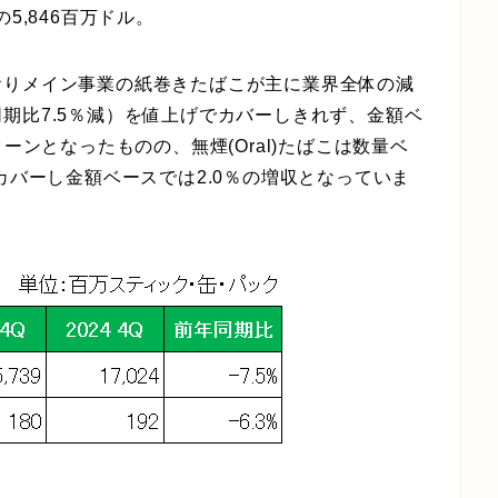
5,846百万ドル。
おりメイン事業の紙巻きたばこが主に業界全体の減
期比7.5％減）を値上げでカバーしきれず、金額ベ
ーンとなったものの、無煙(Oral)たばこは数量ベ
カバーし金額ベースでは2.0％の増収となっていま