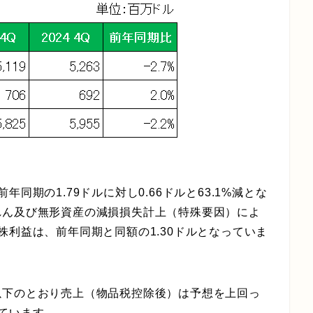
同期の1.79ドルに対し0.66ドルと63.1%減とな
れん及び無形資産の減損損失計上（特殊要因）によ
株利益は、前年同期と同額の1.30ドルとなっていま
以下のとおり売上（物品税控除後）は予想を上回っ
ています。