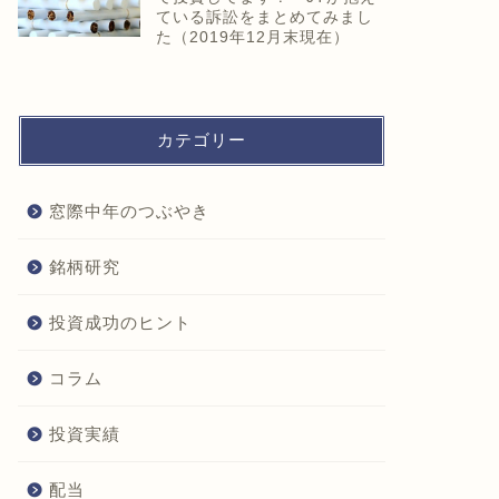
ている訴訟をまとめてみまし
た（2019年12月末現在）
カテゴリー
窓際中年のつぶやき
銘柄研究
投資成功のヒント
コラム
投資実績
配当