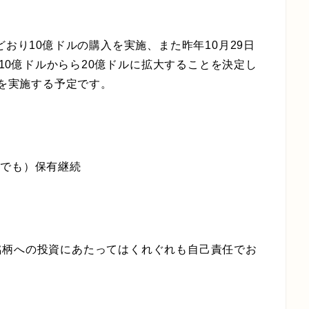
どおり10億ドルの購入を実施、また昨年10月29日
の10億ドルからら20億ドルに拡大することを決定し
いを実施する予定です。
（でも）保有継続
銘柄への投資にあたってはくれぐれも自己責任でお