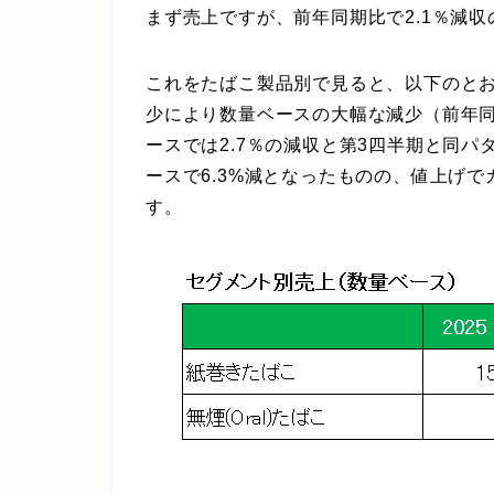
まず売上ですが、前年同期比で2.1％減収の
これをたばこ製品別で見ると、以下のと
少により数量ベースの大幅な減少（前年同
ースでは2.7％の減収と第3四半期と同パタ
ースで6.3%減となったものの、値上げで
す。