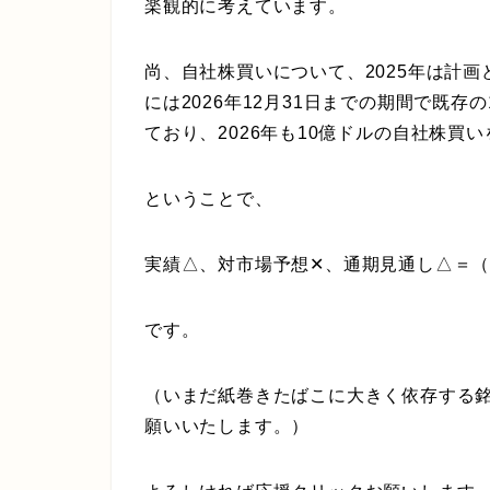
楽観的に考えています。
尚、自社株買いについて、2025年は計画
には2026年12月31日までの期間で既存
ており、2026年も10億ドルの自社株買
ということで、
実績△、対市場予想✕、通期見通し△＝
です。
（いまだ紙巻きたばこに大きく依存する
願いいたします。）