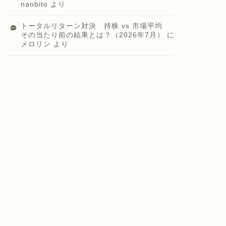
naobito
より
トータルリターン対決 持株 vs 市場平均
その当たり前の結果とは？（2026年7月）
に
メロリン
より