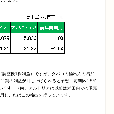
し（調整後1株利益）ですが、タバコの輸出入の増加
半期の利益が押し上げられると予想、前期比2.5％
としています。（尚、アルトリアは以前は米国内での販売
利用し、たばこの輸出を行っています。）