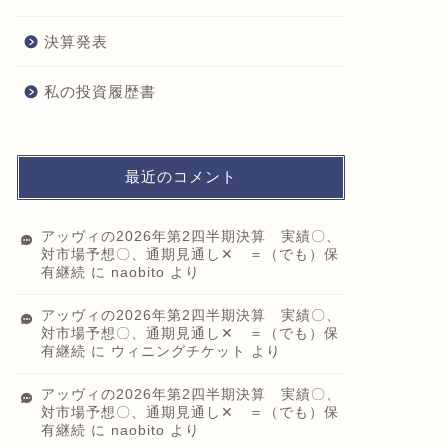
決算発表
私の投資履歴書
最近のコメント
アッヴィの2026年第2四半期決算 実績〇、
対市場予想〇、通期見通し✕ ＝（でも）保
有継続
に
naobito
より
アッヴィの2026年第2四半期決算 実績〇、
対市場予想〇、通期見通し✕ ＝（でも）保
有継続
に
ウィニングチケット
より
アッヴィの2026年第2四半期決算 実績〇、
対市場予想〇、通期見通し✕ ＝（でも）保
有継続
に
naobito
より