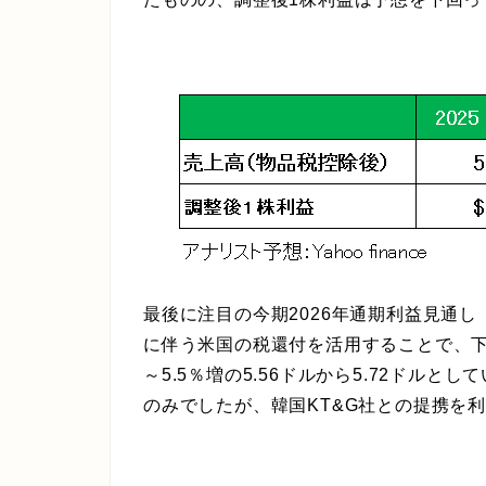
最後に注目の今期2026年通期利益見通
に伴う米国の税還付を活用することで、下
～5.5％増の5.56ドルから5.72ドル
のみでしたが、韓国KT&G社との提携を