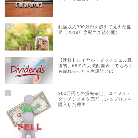
5
配当収入300万円を超えて見えた世
界（2019年度配当実績公開）
6
【速報】ロイヤル・ダッチシェル戦
後初、66％の大減配発表！でもろく
も崩れ去った人生設計とは
7
900万円もの損失確定、ロイヤル・
ダッチシェルを売却しシェブロンを
購入した理由