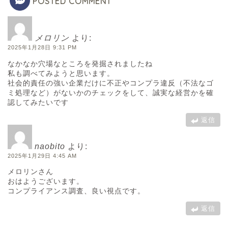
POSTED COMMENT
メロリン
より:
2025年1月28日 9:31 PM
なかなか穴場なところを発掘されましたね
私も調べてみようと思います。
社会的責任の強い企業だけに不正やコンプラ違反（不法なゴ
ミ処理など）がないかのチェックをして、誠実な経営かを確
認してみたいです
返信
naobito
より:
2025年1月29日 4:45 AM
メロリンさん
おはようございます。
コンプライアンス調査、良い視点です。
返信