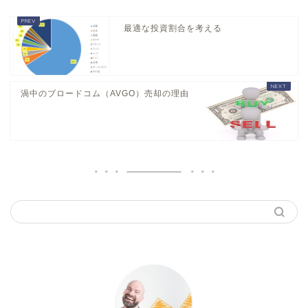
最適な投資割合を考える
渦中のブロードコム（AVGO）売却の理由