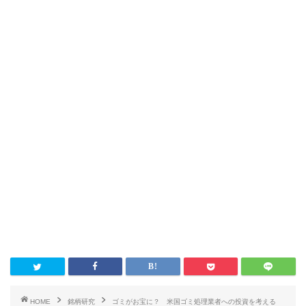
HOME
銘柄研究
ゴミがお宝に？ 米国ゴミ処理業者への投資を考える