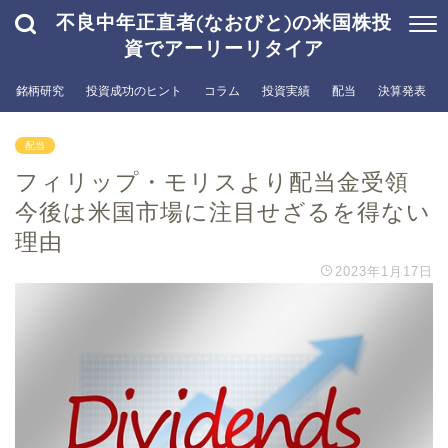
不良中年正直者(なおびと)の米国株投
資でアーリーリタイア
銘柄研究
投資成功のヒント
コラム
投資実績
配当
決算発表
配当
フィリップ・モリスより配当金受領
今後は米国市場に注目せざるを得ない
理由
2023年1月17日