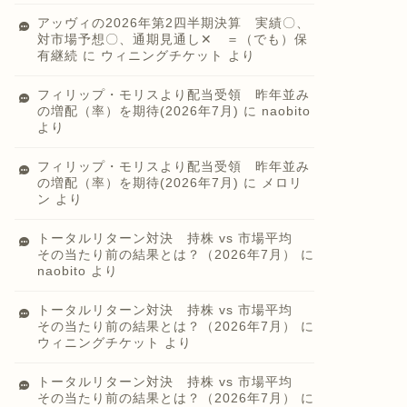
アッヴィの2026年第2四半期決算 実績〇、
対市場予想〇、通期見通し✕ ＝（でも）保
有継続
に
ウィニングチケット
より
フィリップ・モリスより配当受領 昨年並み
の増配（率）を期待(2026年7月)
に
naobito
より
フィリップ・モリスより配当受領 昨年並み
の増配（率）を期待(2026年7月)
に
メロリ
ン
より
トータルリターン対決 持株 vs 市場平均
その当たり前の結果とは？（2026年7月）
に
naobito
より
トータルリターン対決 持株 vs 市場平均
その当たり前の結果とは？（2026年7月）
に
ウィニングチケット
より
トータルリターン対決 持株 vs 市場平均
その当たり前の結果とは？（2026年7月）
に