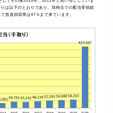
してその後2010年、2011年と買い増ししていま
がりは以下のとおりであり、現時点での配当受領総
対して投資回収率は47％まで来ています。