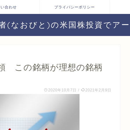
問い合わせ
プライバシーポリシー
者(なおびと)の米国株投資でア
領 この銘柄が理想の銘柄
2020年10月7日
/
2021年2月9日