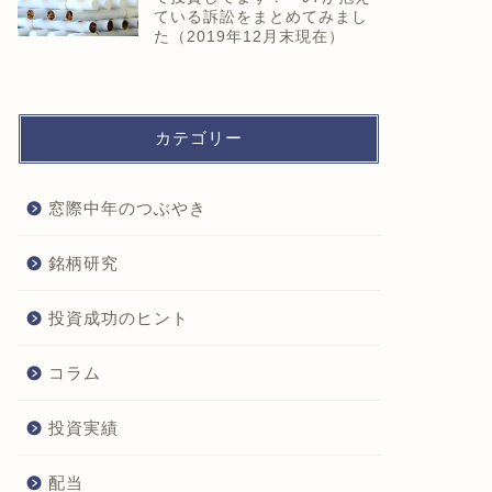
ている訴訟をまとめてみまし
た（2019年12月末現在）
カテゴリー
窓際中年のつぶやき
銘柄研究
投資成功のヒント
コラム
投資実績
配当