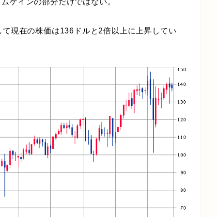
カムゲインの部分だけではない。
て現在の株価は136
ドルと2倍以上に上昇してい