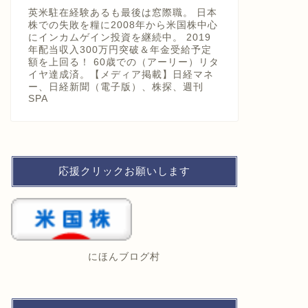
英米駐在経験あるも最後は窓際職。 日本
株での失敗を糧に2008年から米国株中心
にインカムゲイン投資を継続中。 2019
年配当収入300万円突破＆年金受給予定
額を上回る！ 60歳での（アーリー）リタ
イヤ達成済。【メディア掲載】日経マネ
ー、日経新聞（電子版）、株探、週刊
SPA
応援クリックお願いします
にほんブログ村