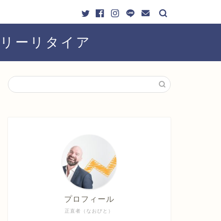
ーリーリタイア
プロフィール
正直者（なおびと）