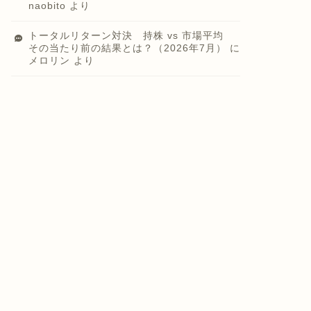
naobito
より
トータルリターン対決 持株 vs 市場平均
その当たり前の結果とは？（2026年7月）
に
メロリン
より