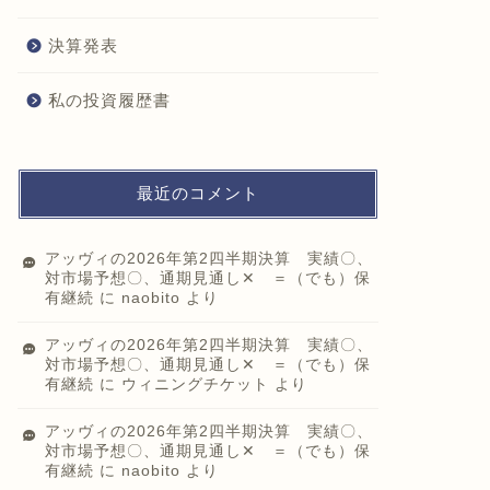
決算発表
私の投資履歴書
最近のコメント
アッヴィの2026年第2四半期決算 実績〇、
対市場予想〇、通期見通し✕ ＝（でも）保
有継続
に
naobito
より
アッヴィの2026年第2四半期決算 実績〇、
対市場予想〇、通期見通し✕ ＝（でも）保
有継続
に
ウィニングチケット
より
アッヴィの2026年第2四半期決算 実績〇、
対市場予想〇、通期見通し✕ ＝（でも）保
有継続
に
naobito
より