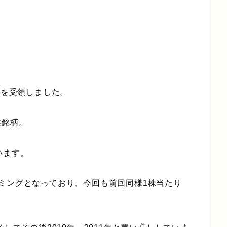
金を受領しました。
族銘柄。
います。
ミングとなっており、今回も前回同様1株当たり