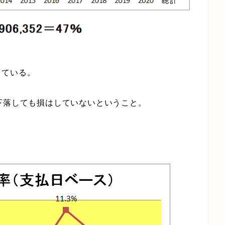
っている。
下落しても損はしていないということ。