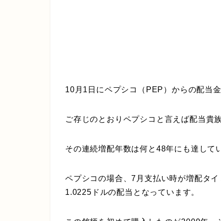
10月1日にペプシコ（PEP）からの配当
ご存じのとおりペプシコと言えば配当貴
その連続増配年数は何と48年にも達して
ペプシコの場合、7月支払い時が増配タイ
1.0225ドルの配当となっています。