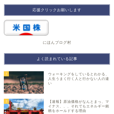
応援クリックお願いします
にほんブログ村
よく読まれている記事
1
ウォーキングをしているとわかる、
人生うまく行く人と行かない人の違
い
2
【速報】原油価格がなんとまっ、マ
イナス、、、それでもエネルギー銘
柄をホールドする理由