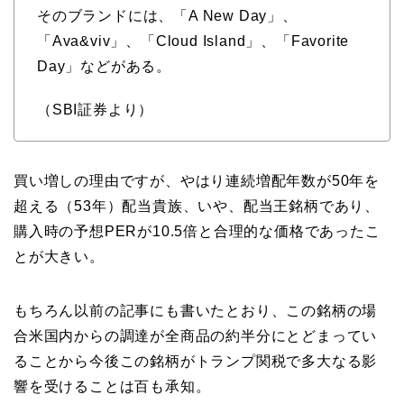
そのブランドには、「A New Day」、
「Ava&viv」、「Cloud Island」、「Favorite
Day」などがある。
（SBI証券より）
買い増しの理由ですが、やはり連続増配年数が50年を
超える（53年）配当貴族、いや、配当王銘柄であり、
購入時の予想PERが10.5倍と合理的な価格であったこ
とが大きい。
もちろん以前の記事にも書いたとおり、この銘柄の場
合米国内からの調達が全商品の約半分にとどまってい
ることから今後この銘柄がトランプ関税で多大なる影
響を受けることは百も承知。