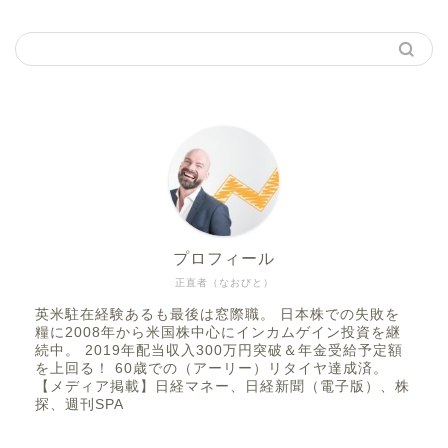
プロフィール
正直者（なおびと）
英米駐在経験あるも最後は窓際職。 日本株での失敗を
糧に2008年から米国株中心にインカムゲイン投資を継
続中。 2019年配当収入300万円突破＆年金受給予定額
を上回る！ 60歳での（アーリー）リタイヤ達成済。
【メディア掲載】日経マネー、日経新聞（電子版）、株
探、週刊SPA