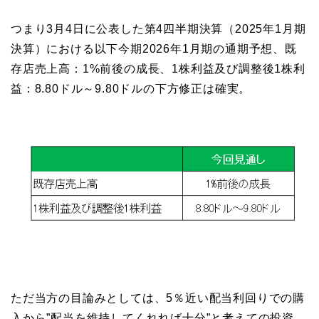
つまり3月4日に公表した第4四半期決算（2025年1月期
決算）における以下今期2026年1月期の通期予想、既
存店売上高：1%前後の成長、1株利益及び調整後1株利
益：8.80ドル～9.80ドルの下方修正は確実。
ただ当方の目論みとしては、5％近い配当利回りでの購
入から”配当を維持してくれれば十分”と考えての投資。