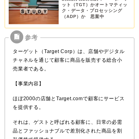
ット（TGT）かオートマティッ
ク・データ・プロセッシング
（ADP）か 思案中
ターゲット（Target Corp）は、店舗やデジタル
チャネルを通じて顧客に商品を販売する総合小
売業者である。
【事業内容】
ほぼ2000の店舗とTarget.comで顧客にサービス
を提供する。
それは、ゲストと呼ばれる顧客に、日常の必需
品とファッショナブルで差別化された商品を割