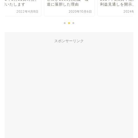
公開いたします
道に落胆した理由
利益見通しを開示、今.
2022年4月8日
2020年10月6日
2024年4
スポンサーリンク