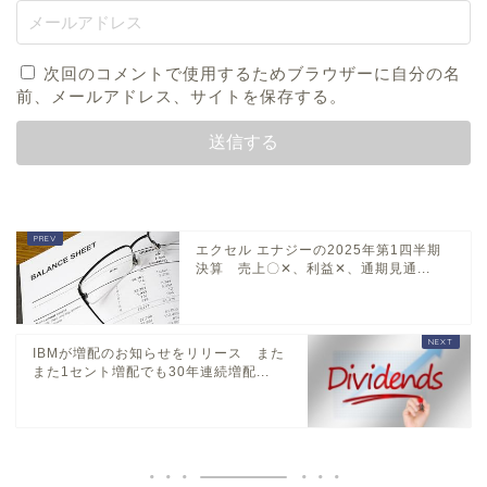
次回のコメントで使用するためブラウザーに自分の名
前、メールアドレス、サイトを保存する。
エクセル エナジーの2025年第1四半期
決算 売上〇✕、利益✕、通期見通...
IBMが増配のお知らせをリリース また
また1セント増配でも30年連続増配...