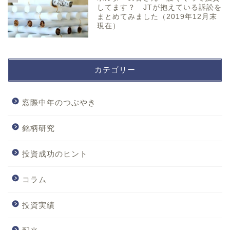
してます？ JTが抱えている訴訟を
まとめてみました（2019年12月末
現在）
カテゴリー
窓際中年のつぶやき
銘柄研究
投資成功のヒント
コラム
投資実績